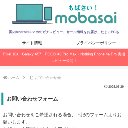
国内Androidスマホのガチレビュー、セール情報をお届け。たまにPCも
サイト情報
プライバシーポリシー
Pixel 10a・Galaxy A57・POCO X8 Pro Max・Nothing Phone 4a Pro 実機
レビュー公開！
ホーム
お問い合わせ先
2025.06.29
お問い合わせフォーム
お問い合わせをご希望される場合、下記のフォームよりお
願いします。