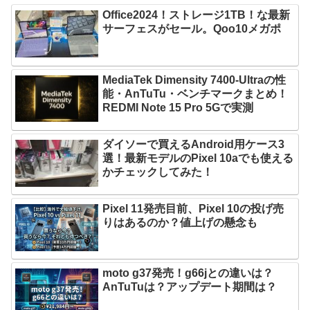
Office2024！ストレージ1TB！な最新
サーフェスがセール。Qoo10メガポ
MediaTek Dimensity 7400-Ultraの性
能・AnTuTu・ベンチマークまとめ！
REDMI Note 15 Pro 5Gで実測
ダイソーで買えるAndroid用ケース3
選！最新モデルのPixel 10aでも使える
かチェックしてみた！
Pixel 11発売目前、Pixel 10の投げ売
りはあるのか？値上げの懸念も
moto g37発売！g66jとの違いは？
AnTuTuは？アップデート期間は？