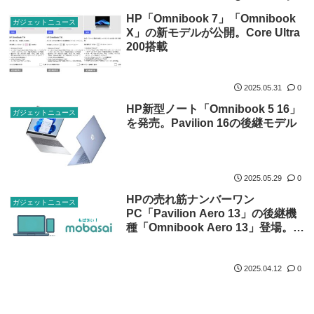
HP「Omnibook 7」「Omnibook
ガジェットニュース
X」の新モデルが公開。Core Ultra
200搭載
2025.05.31
0
HP新型ノート「Omnibook 5 16」
ガジェットニュース
を発売。Pavilion 16の後継モデル
2025.05.29
0
HPの売れ筋ナンバーワン
ガジェットニュース
PC「Pavilion Aero 13」の後継機
種「Omnibook Aero 13」登場。新
ブランド名に変更して値上げ
2025.04.12
0