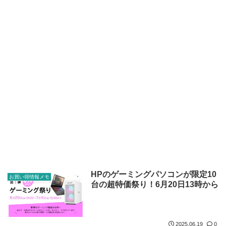
HPのゲーミングパソコンが限定10
お買い得情報メモ
台の超特価祭り！6月20日13時から
2025.06.19
0