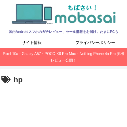
国内Androidスマホのガチレビュー、セール情報をお届け。たまにPCも
サイト情報
プライバシーポリシー
Pixel 10a・Galaxy A57・POCO X8 Pro Max・Nothing Phone 4a Pro 実機
レビュー公開！
hp