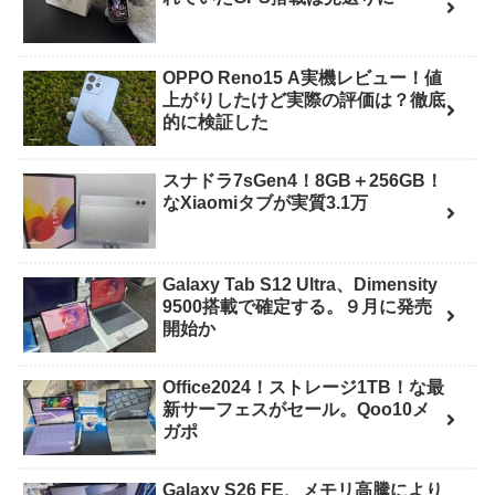
OPPO Reno15 A実機レビュー！値
上がりしたけど実際の評価は？徹底
的に検証した
スナドラ7sGen4！8GB＋256GB！
なXiaomiタブが実質3.1万
Galaxy Tab S12 Ultra、Dimensity
9500搭載で確定する。９月に発売
開始か
Office2024！ストレージ1TB！な最
新サーフェスがセール。Qoo10メ
ガポ
Galaxy S26 FE、メモリ高騰により