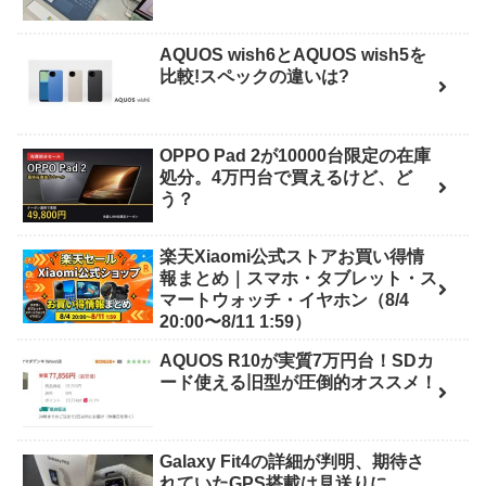
AQUOS wish6とAQUOS wish5を
比較!スペックの違いは?
OPPO Pad 2が10000台限定の在庫
処分。4万円台で買えるけど、ど
う？
楽天Xiaomi公式ストアお買い得情
報まとめ｜スマホ・タブレット・ス
マートウォッチ・イヤホン（8/4
20:00〜8/11 1:59）
AQUOS R10が実質7万円台！SDカ
ード使える旧型が圧倒的オススメ！
Galaxy Fit4の詳細が判明、期待さ
れていたGPS搭載は見送りに