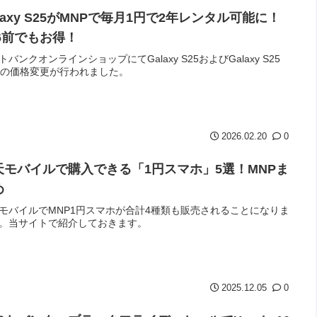
laxy S25がMNPで毎月1円で2年レンタル可能に！
26前でもお得！
トバンクオンラインショップにてGalaxy S25およびGalaxy S25
traの価格変更が行われました。
2026.02.20
0
天モバイルで購入できる「1円スマホ」5選！MNPま
め
モバイルでMNP1円スマホが合計4種類も販売されることになりま
。当サイトで紹介しておきます。
2025.12.05
0