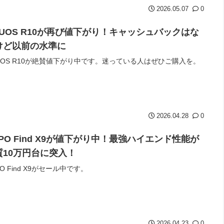
2026.05.07
0
QUOS R10が再び値下がり！キャッシュバックはな
けど以前の水準に
UOS R10が絶賛値下がり中です。迷っている人はぜひご購入を。
2026.04.28
0
PO Find X9が値下がり中！最強ハイエンド性能が
質10万円台に突入！
PO Find X9がセール中です。
2026.04.23
0