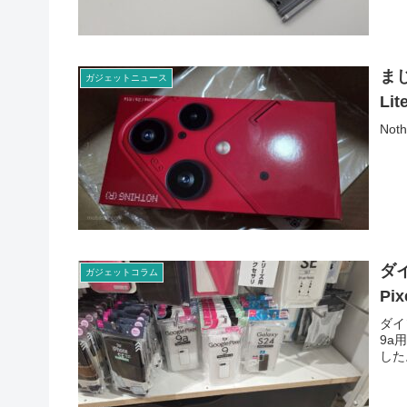
まじ
ガジェットニュース
L
Not
ダ
ガジェットコラム
Pi
ダイソ
9a
した