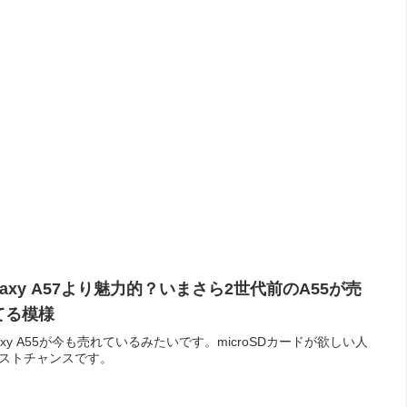
laxy A57より魅力的？いまさら2世代前のA55が売
てる模様
laxy A55が今も売れているみたいです。microSDカードが欲しい人
ストチャンスです。