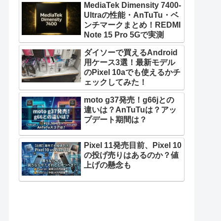
MediaTek Dimensity 7400-
Ultraの性能・AnTuTu・ベ
ンチマークまとめ！REDMI
Note 15 Pro 5Gで実測
ダイソーで買えるAndroid
用ケース3選！最新モデル
のPixel 10aでも使えるかチ
ェックしてみた！
moto g37発売！g66jとの
違いは？AnTuTuは？アッ
プデート期間は？
Pixel 11発売目前、Pixel 10
の投げ売りはあるのか？値
上げの懸念も