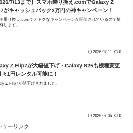
026/7/13まで】スマホ乗り換え.comでGalaxy Z
lip7がキャッシュバック2万円の神キャンペーン！
ホ乗り換え.comでオトクなキャンペーンが開催されているので情
有します。
2026.07.11
0
laxy Z Flip7が大幅値下げ・Galaxy S25も機種変更
月々1円レンタル可能に！
axy Z Flip7が値下げされました。
2026.07.05
0
ンサーリンク