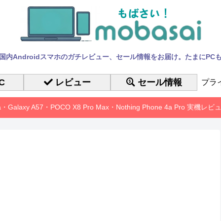
国内Androidスマホのガチレビュー、セール情報をお届け。たまにPC
C
レビュー
セール情報
プラ
10a・Galaxy A57・POCO X8 Pro Max・Nothing Phone 4a Pro 実機