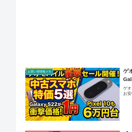
ゲ
お買い得情報メモ
Ga
ゲオ
お安