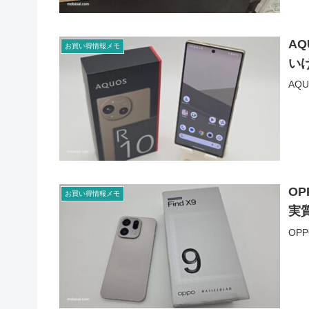
A
お買い得情報メモ
い
AQ
OP
お買い得情報メモ
実
OP