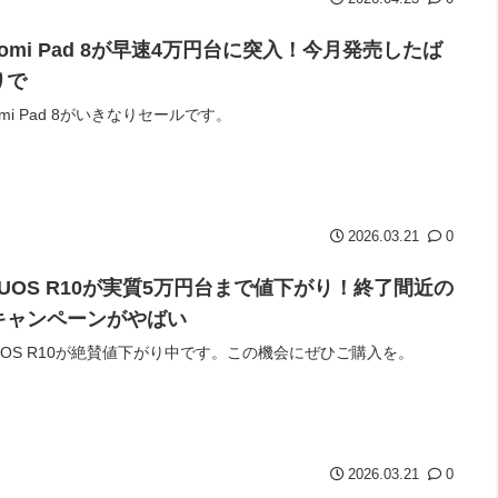
aomi Pad 8が早速4万円台に突入！今月発売したば
りで
aomi Pad 8がいきなりセールです。
2026.03.21
0
QUOS R10が実質5万円台まで値下がり！終了間近の
キャンペーンがやばい
UOS R10が絶賛値下がり中です。この機会にぜひご購入を。
2026.03.21
0