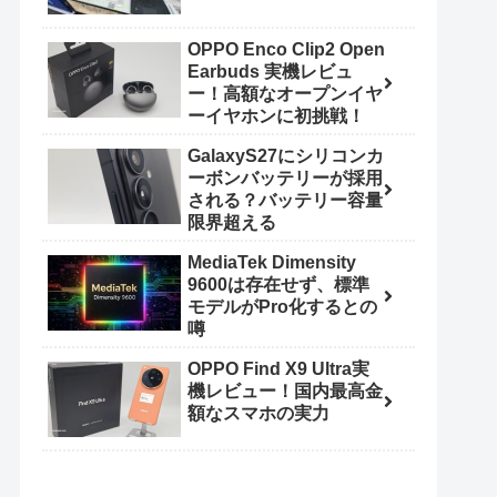
OPPO Enco Clip2 Open
Earbuds 実機レビュ
ー！高額なオープンイヤ
ーイヤホンに初挑戦！
GalaxyS27にシリコンカ
ーボンバッテリーが採用
される？バッテリー容量
限界超える
MediaTek Dimensity
9600は存在せず、標準
モデルがPro化するとの
噂
OPPO Find X9 Ultra実
機レビュー！国内最高金
額なスマホの実力