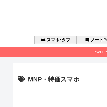
スマホ･タブ
ノートP
Pixel 
MNP・特価スマホ