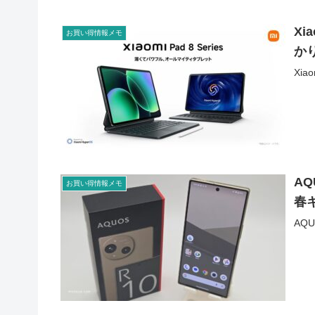
Xi
お買い得情報メモ
か
Xi
A
お買い得情報メモ
春
AQ