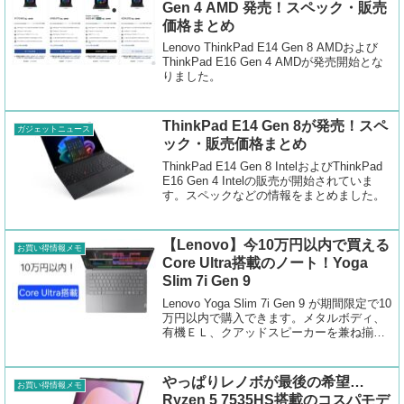
Gen 4 AMD 発売！スペック・販売
価格まとめ
Lenovo ThinkPad E14 Gen 8 AMDおよび
ThinkPad E16 Gen 4 AMDが発売開始とな
りました。
ThinkPad E14 Gen 8が発売！スペ
ガジェットニュース
ック・販売価格まとめ
ThinkPad E14 Gen 8 IntelおよびThinkPad
E16 Gen 4 Intelの販売が開始されていま
す。スペックなどの情報をまとめました。
【Lenovo】今10万円以内で買える
お買い得情報メモ
Core Ultra搭載のノート！Yoga
Slim 7i Gen 9
Lenovo Yoga Slim 7i Gen 9 が期間限定で10
万円以内で購入できます。メタルボディ、
有機ＥＬ、クアッドスピーカーを兼ね揃え
た高級仕様なノートパソコンです。
やっぱりレノボが最後の希望…
お買い得情報メモ
Ryzen 5 7535HS搭載のコスパモデ