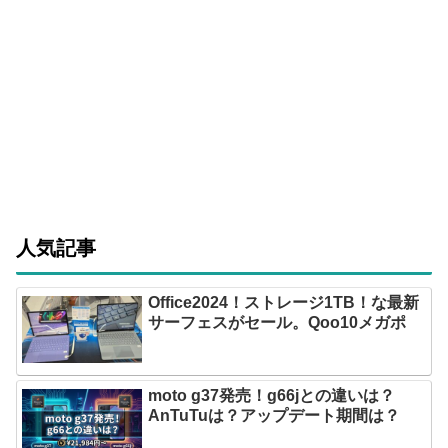
人気記事
Office2024！ストレージ1TB！な最新
サーフェスがセール。Qoo10メガポ
moto g37発売！g66jとの違いは？
AnTuTuは？アップデート期間は？