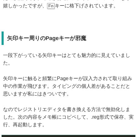
嬉しかったですが、
キーに格下げされています。
Fn
矢印キー周りのPageキーが邪魔
一段下がっている矢印キーはとても魅力的に見えていまし
た。
矢印キーに触ると頻繁にPageキーが誤入力されて取り組み
中の作業が飛びます。タイピングの個人差があることだと
思いますが私にはきついです。
なのでレジストリエディタを書き換える方法で無効化しま
した。次の内容をメモ帳にコピペして、.reg形式で保存、実
行、再起動します。