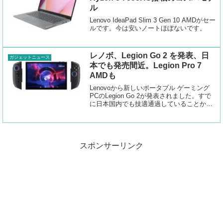
ル
Lenovo IdeaPad Slim 3 Gen 10 AMDがセー
ルです。今は安いノートほぼないです。
レノボ、Legion Go 2 を発表、日
ガジェットニュース
本でも発売間近。Legion Pro 7
AMDも
Lenovoから新しいポータブル ゲーミング
PCのLegion Go 2が発表されました。すで
に日本国内でも技適通過していることから
間もなく発売となりそうです。Ryzen 9
9955HX3D搭載のLegion Pro 7 も登場しま
した。
スポンサーリンク