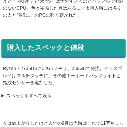
えど「Ryzen 7 7735HS」は十分すぎるほどパワフルで不満
のないCPU。色々妥協した点はあるにせよ購入時には多く
の人と同様にこのPCに強く惹かれた。
購入したスペックと値段
Ryzen 7 7735HSに32GBメモリ、256GBで発注。ディスプ
レイはマルチタッチに、その他キーボードバックライトと
指紋センサーを追加した。
スペックをすべて表示
今は値上がりしたけど去年の9月は当時はこれで11万ちょっ