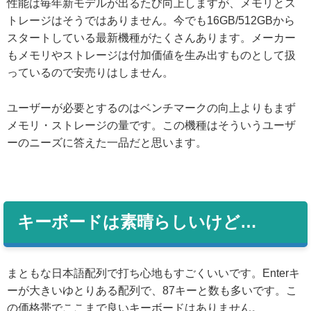
性能は毎年新モデルが出るたび向上しますが、メモリとス
トレージはそうではありません。今でも16GB/512GBから
スタートしている最新機種がたくさんあります。メーカー
もメモリやストレージは付加価値を生み出すものとして扱
っているので安売りはしません。
ユーザーが必要とするのはベンチマークの向上よりもまず
メモリ・ストレージの量です。この機種はそういうユーザ
ーのニーズに答えた一品だと思います。
キーボードは素晴らしいけど…
まともな日本語配列で打ち心地もすごくいいです。Enterキ
ーが大きいゆとりある配列で、87キーと数も多いです。こ
の価格帯でここまで良いキーボードはありません。