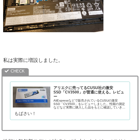
私は実際に増設しました。
アリエクに売ってるCUSU社の激安
SSD「CV3500」が普通に使える。レビュ
ー
AliExpressなどで販売されているCUSUの激安
SSD「CV3500」をレビューしました。性能の測定
などなど実際に購入した品をもとに確認していきま
す。
もばさい！