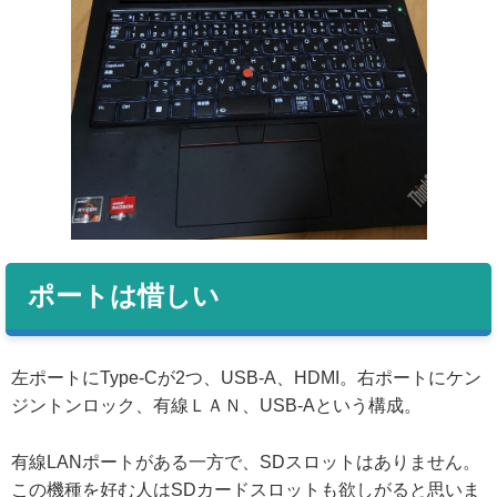
ポートは惜しい
左ポートにType-Cが2つ、USB-A、HDMI。右ポートにケン
ジントンロック、有線ＬＡＮ、USB-Aという構成。
有線LANポートがある一方で、SDスロットはありません。
この機種を好む人はSDカードスロットも欲しがると思いま