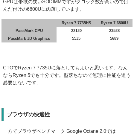
GPUは帯域の狭いSODIMMですがクロック数が高いのでは
んだ付けの6800Uに肉薄しています。
Ryzen 7 7735HS
Ryzen 7 6800U
PassMark CPU
22120
23528
PassMark 3D Graphics
5535
5689
CTOでRyzen 7 7735Uに落としてもよいと思います。なん
ならRyzen 5でも十分です。型落ちなので無理に性能を追う
必要はないです。
ブラウザの快適性
一方でブラウザベンチマーク Google Octane 2.0では