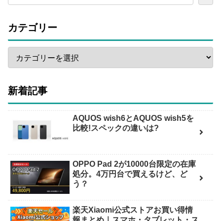
カテゴリー
新着記事
AQUOS wish6とAQUOS wish5を
比較!スペックの違いは?
OPPO Pad 2が10000台限定の在庫
処分。4万円台で買えるけど、ど
う？
楽天Xiaomi公式ストアお買い得情
報まとめ｜スマホ・タブレット・ス