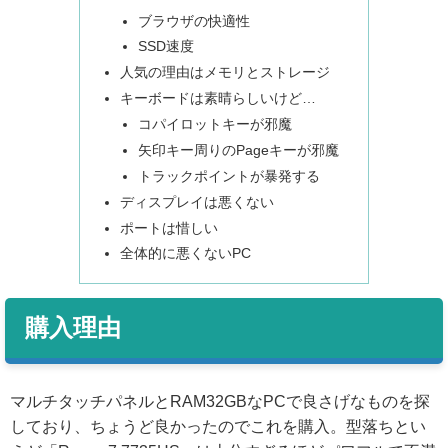
ブラウザの快適性
SSD速度
人気の理由はメモリとストレージ
キーボードは素晴らしいけど…
コパイロットキーが邪魔
矢印キー周りのPageキーが邪魔
トラックポイントが暴発する
ディスプレイは悪くない
ポートは惜しい
全体的に悪くないPC
購入理由
マルチタッチパネルとRAM32GBなPCで良さげなものを探
しており、ちょうど良かったのでこれを購入。型落ちとい