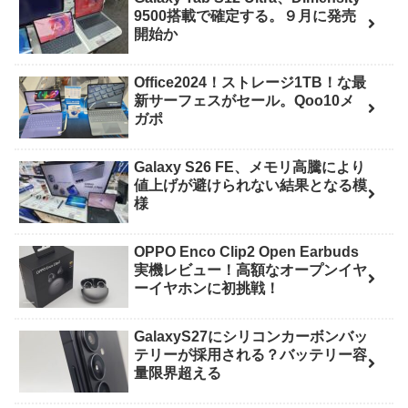
9500搭載で確定する。９月に発売
開始か
Office2024！ストレージ1TB！な最
新サーフェスがセール。Qoo10メ
ガポ
Galaxy S26 FE、メモリ高騰により
値上げが避けられない結果となる模
様
OPPO Enco Clip2 Open Earbuds
実機レビュー！高額なオープンイヤ
ーイヤホンに初挑戦！
GalaxyS27にシリコンカーボンバッ
テリーが採用される？バッテリー容
量限界超える