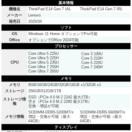
基本情報
機種名
ThinkPad E14 Gen 7 IAL
ThinkPad E14 Gen 7 IRL
メーカー
Lenovo
発売日
2025/04
ソフト
OS
Windows 11 Home オプションでPro可能
Office
オプションでOffice 2024可能
プロセッサー
Core Ultra 5 225U
Core 3 100U
Core Ultra 5 225H
Core 5 210H
CPU
Core Ultra 5 235U
Core 5 220U
Core Ultra 7 255H
Core 7 240H
Core Ultra 7 265U
メモリ
メモリ
8GB/16GB/24GB/32GB/16GB x1/32GB x1
ストレージ
256GB/512GB/1TB
SSD（PCIe 4.0 M.2 2242 最大1TB）
ストレージ情
空き（PCIe 4.0 M.2 2280 最大1TB）
報
交換・増設が可能
SODIMM-DDR5-5200MT/s
SODIMM-DDR5-5600MT/s
メモリ情報
増設・交換が可能（最大
増設・交換が可能（最大
64GB）
64GB）
ティスプレイ