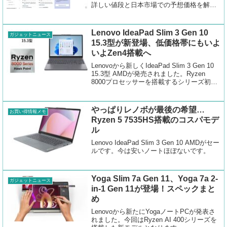
詳しい値段と日本市場での予想価格を解説
します。
Lenovo IdeaPad Slim 3 Gen 10
ガジェットニュース
15.3型が新登場、低価格帯にもいよ
いよZen4搭載へ
Lenovoから新しくIdeaPad Slim 3 Gen 10
15.3型 AMDが発売されました。Ryzen
8000プロセッサーを搭載するシリーズ初の
ノートPCです。
やっぱりレノボが最後の希望…
お買い得情報メモ
Ryzen 5 7535HS搭載のコスパモデ
ル
Lenovo IdeaPad Slim 3 Gen 10 AMDがセー
ルです。今は安いノートほぼないです。
Yoga Slim 7a Gen 11、Yoga 7a 2-
ガジェットニュース
in-1 Gen 11が登場！スペックまと
め
Lenovoから新たにYogaノートPCが発表さ
れました。今回はRyzen AI 400シリーズを