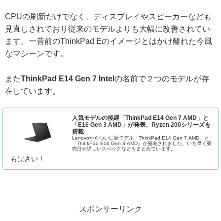
CPUの刷新だけでなく、ディスプレイやスピーカーなども
見直しされており従来のモデルよりも大幅に改善されてい
ます。一昔前のThinkPad Eのイメージとはかけ離れた今風
なマシーンです。
また
ThinkPad E14 Gen 7 Intel
の名前で２つのモデルが存
在しています。
人気モデルの後継「ThinkPad E14 Gen 7 AMD」と
「E16 Gen 3 AMD」が発表。Ryzen 200シリーズを
搭載
Lenovoからついに新モデル「ThinkPad E14 Gen 7 AMD」と
「ThinkPad E16 Gen 3 AMD」が発表されました。いち早く発
売日や詳しいスペックなどをまとめています。
もばさい！
スポンサーリンク