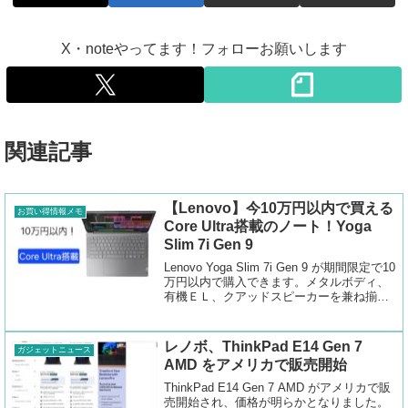
X・noteやってます！フォローお願いします
関連記事
【Lenovo】今10万円以内で買える
お買い得情報メモ
Core Ultra搭載のノート！Yoga
Slim 7i Gen 9
Lenovo Yoga Slim 7i Gen 9 が期間限定で10
万円以内で購入できます。メタルボディ、
有機ＥＬ、クアッドスピーカーを兼ね揃え
た高級仕様なノートパソコンです。
レノボ、ThinkPad E14 Gen 7
ガジェットニュース
AMD をアメリカで販売開始
ThinkPad E14 Gen 7 AMD がアメリカで販
売開始され、価格が明らかとなりました。