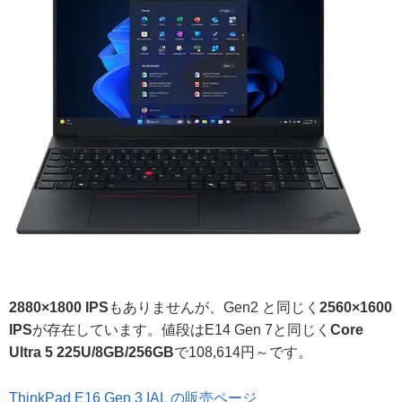
2880×1800 IPS
もありませんが、Gen2 と同じく
2560×1600
IPS
が存在しています。値段はE14 Gen 7と同じく
Core
Ultra 5 225U/8GB/256GB
で108,614円～です。
ThinkPad E16 Gen 3 IAL の販売ページ