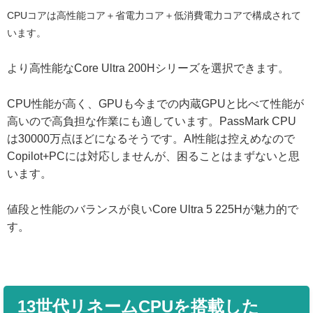
CPUコアは高性能コア＋省電力コア＋低消費電力コアで構成されて
います。
より高性能なCore Ultra 200Hシリーズを選択できます。
CPU性能が高く、GPUも今までの内蔵GPUと比べて性能が
高いので高負担な作業にも適しています。PassMark CPU
は30000万点ほどになるそうです。AI性能は控えめなので
Copilot+PCには対応しませんが、困ることはまずないと思
います。
値段と性能のバランスが良いCore Ultra 5 225Hが魅力的で
す。
13世代リネームCPUを搭載した