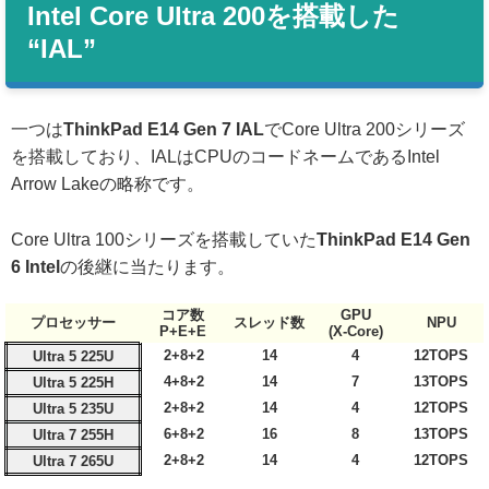
Intel Core Ultra 200を搭載した
“IAL”
一つは
ThinkPad E14 Gen 7 IAL
でCore Ultra 200シリーズ
を搭載しており、IALはCPUのコードネームであるIntel
Arrow Lakeの略称です。
Core Ultra 100シリーズを搭載していた
ThinkPad E14 Gen
6 Intel
の後継に当たります。
コア数
GPU
プロセッサー
スレッド数
NPU
P+E+E
(X-Core)
2+8+2
14
4
12TOPS
Ultra 5 225U
4+8+2
14
7
13TOPS
Ultra 5 225H
2+8+2
14
4
12TOPS
Ultra 5 235U
6+8+2
16
8
13TOPS
Ultra 7 255H
2+8+2
14
4
12TOPS
Ultra 7 265U