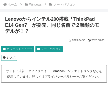
ホーム
Windows
ノートパソコン
Lenovoからインテル200搭載「ThinkPad
E14 Gen7」が発売。同じ名前で２種類のモ
デルが！？
2025.04.30
2025.08.03
ガジェットニュース
ノートパソコン
レノボ
サイトに広告・アフィリエイト・Amazonアソシエイトリンクなどを
使用しています。詳しくはプライバシーポリシーをご覧ください。