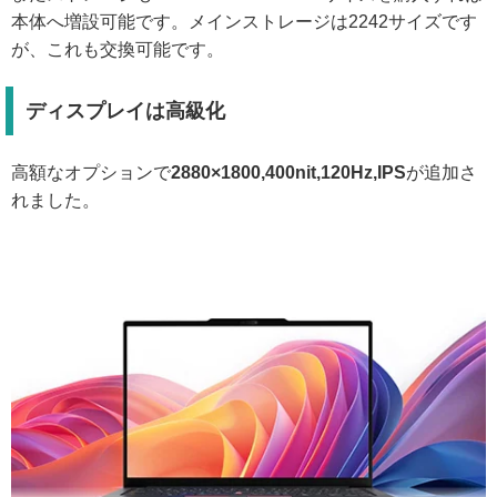
本体へ増設可能です。メインストレージは2242サイズです
が、これも交換可能です。
ディスプレイは高級化
高額なオプションで
2880×1800,400nit,120Hz,IPS
が追加さ
れました。