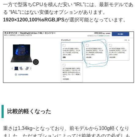
一方で型落ちCPUを積んだ安い “IRL”には、最新モデルであ
る “IAL”にはない安価なオプションがあります。
1920×1200,100%sRGB,IPS
が選択可能となっています。
比較的軽くなった
重さは1.34kg~となっており、前モデルから100g軽くなり
ました。ただオプションによっては前後するので必ずしも