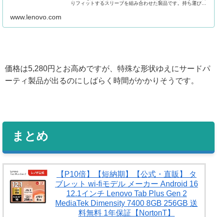
りフィットするスリーブを組み合わせた製品です。持ち運びに
便利でありながらタブレット本体を保...
www.lenovo.com
価格は5,280円とお高めですが、特殊な形状ゆえにサードパ
ーティ製品が出るのにしばらく時間がかかりそうです。
まとめ
【P10倍】【短納期】【公式・直販】 タ
ブレット wi-fiモデル メーカー Android 16
12.1インチ Lenovo Tab Plus Gen 2
MediaTek Dimensity 7400 8GB 256GB 送
料無料 1年保証【NortonT】