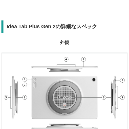
Idea Tab Plus Gen 2の詳細なスペック
外観