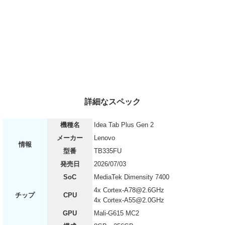
詳細なスペック
機種名
Idea Tab Plus Gen 2
メーカー
Lenovo
情報
型番
TB335FU
発売日
2026/07/03
SoC
MediaTek Dimensity 7400
4x Cortex-A78@2.6GHz
チップ
CPU
4x Cortex-A55@2.0GHz
GPU
Mali-G615 MC2