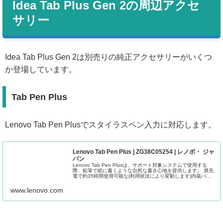
Idea Tab Plus Gen 2の周辺アクセ
サリー
Idea Tab Plus Gen 2は別売りの純正アクセサリーがいくつ
か登場しています。
Tab Pen Plus
Lenovo Tab Pen Plusでスタイラスペン入力に対応します。
Lenovo Tab Pen Plus | ZG38C05254 | レノボ・ ジャ
パン
Lenovo Tab Pen Plusは、サポート対象システムで使用する
際、鉛筆で紙に書くような自然な書き心地を提供します。 満充
電で約35時間使用可能な(利用状況により変動します)内蔵バッ
テリーを搭載し、常に充電を気にすることなく気軽にご...
www.lenovo.com