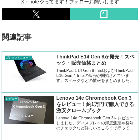
X・noteやってます！フォローお願いします
関連記事
ThinkPad E14 Gen 8が発売！スペ
ガジェットニュース
ック・販売価格まとめ
ThinkPad E14 Gen 8 IntelおよびThinkPad
E16 Gen 4 Intelの販売が開始されていま
す。スペックなどの情報をまとめました。
Lenovo 14e Chromebook Gen 3
レビュー
をレビュー！約1万円で購入できる
激安クロームブック
Lenovo 14e Chromebook Gen 3をレビュー
しました。ディスプレイの輝度測定や発熱
のチェックなど詳しいところまで行ってい
ます。