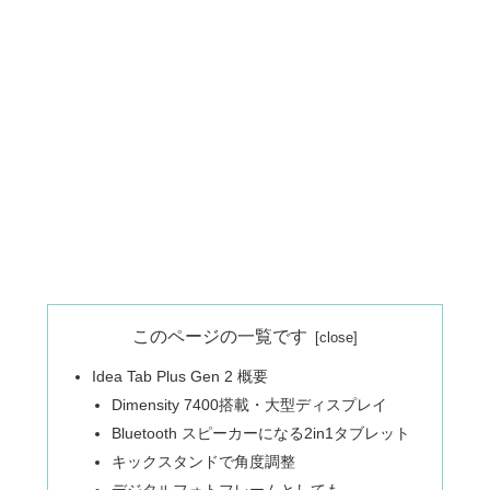
このページの一覧です
Idea Tab Plus Gen 2 概要
Dimensity 7400搭載・大型ディスプレイ
Bluetooth スピーカーになる2in1タブレット
キックスタンドで角度調整
デジタルフォトフレームとしても