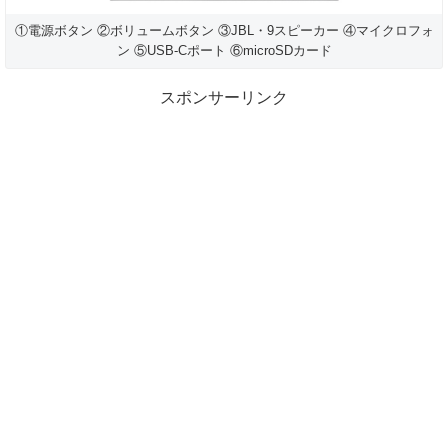
①電源ボタン ②ボリュームボタン ③JBL・9スピーカー ④マイクロフォ
ン ⑤USB-Cポート ⑥microSDカード
スポンサーリンク