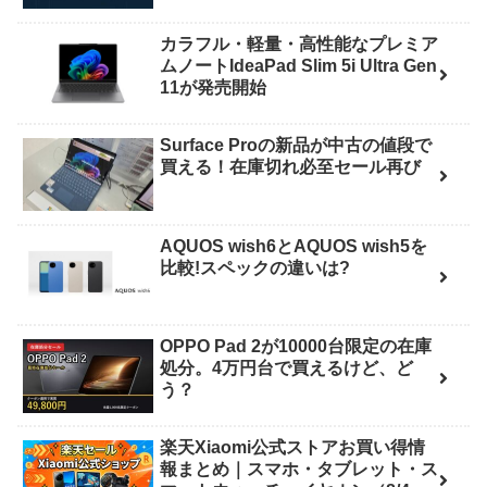
カラフル・軽量・高性能なプレミア
ムノートIdeaPad Slim 5i Ultra Gen
11が発売開始
Surface Proの新品が中古の値段で
買える！在庫切れ必至セール再び
AQUOS wish6とAQUOS wish5を
比較!スペックの違いは?
OPPO Pad 2が10000台限定の在庫
処分。4万円台で買えるけど、ど
う？
楽天Xiaomi公式ストアお買い得情
報まとめ｜スマホ・タブレット・ス