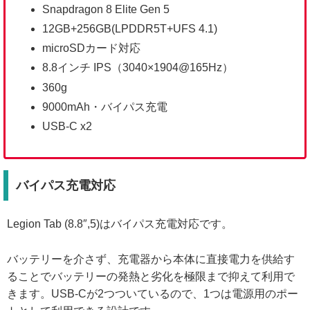
Snapdragon 8 Elite Gen 5
12GB+256GB(LPDDR5T+UFS 4.1)
microSDカード対応
8.8インチ IPS（3040×1904@165Hz）
360g
9000mAh・バイパス充電
USB-C x2
バイパス充電対応
Legion Tab (8.8″,5)はバイパス充電対応です。
バッテリーを介さず、充電器から本体に直接電力を供給す
ることでバッテリーの発熱と劣化を極限まで抑えて利用で
きます。USB-Cが2つついているので、1つは電源用のポー