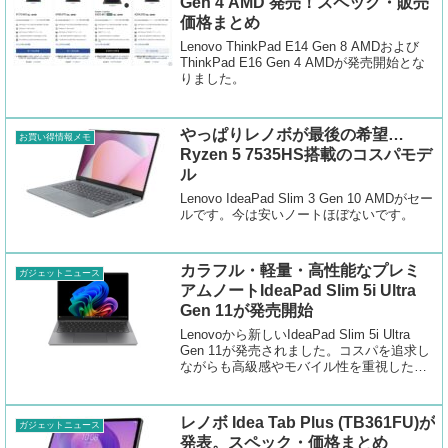
Gen 4 AMD 発売！スペック・販売
価格まとめ
Lenovo ThinkPad E14 Gen 8 AMDおよび
ThinkPad E16 Gen 4 AMDが発売開始とな
りました。
やっぱりレノボが最後の希望…
お買い得情報メモ
Ryzen 5 7535HS搭載のコスパモデ
ル
Lenovo IdeaPad Slim 3 Gen 10 AMDがセー
ルです。今は安いノートほぼないです。
カラフル・軽量・高性能なプレミ
ガジェットニュース
アムノートIdeaPad Slim 5i Ultra
Gen 11が発売開始
Lenovoから新しいIdeaPad Slim 5i Ultra
Gen 11が発売されました。コスパを追求し
ながらも高級感やモバイル性を重視したプ
レミアムな仕様のノートパソコンです。
レノボ Idea Tab Plus (TB361FU)が
ガジェットニュース
発表。スペック・価格まとめ