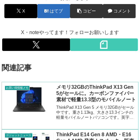
X
はてブ
コピー
コメント
X・noteやってます！フォローお願いします
関連記事
メモリ32GBのThinkPad X13 Gen
お買い得情報メモ
5がセールに。カーボンファイバー
素材で軽量13.3型のモバイルノート
ThinkPad X13 Gen 5 メモリ32GBがセール
中です。重さ1.13kg、大きさ13.3インチの
軽量モバイルノートパソコンです。英字配
列など好きなようにカスタムできる他、良
質なディスプレイに変更できます。
ThinkPad E14 Gen 8 AMD・E16
ガジェットニュース