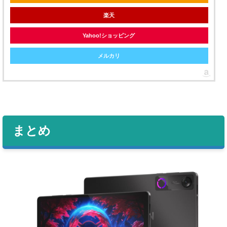
楽天
Yahoo!ショッピング
メルカリ
まとめ