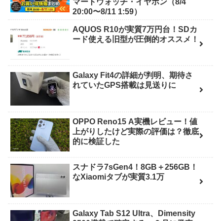
マートウォッチ・イヤホン（8/4
20:00〜8/11 1:59）
AQUOS R10が実質7万円台！SDカ
ード使える旧型が圧倒的オススメ！
Galaxy Fit4の詳細が判明、期待さ
れていたGPS搭載は見送りに
OPPO Reno15 A実機レビュー！値
上がりしたけど実際の評価は？徹底
的に検証した
スナドラ7sGen4！8GB＋256GB！
なXiaomiタブが実質3.1万
Galaxy Tab S12 Ultra、Dimensity