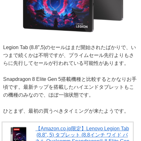
Legion Tab (8.8″,5)のセールはまだ開始されたばかりで、い
つまで続くかは不明ですが、プライムセール先行よりもさ
らに先行してセールが行われている可能性があります。
Snapdragon 8 Elite Gen 5搭載機種と比較するとかなりお手
頃です。最新チップを搭載したハイエンドタブレットもこ
の機種のみなので、ほぼ一強状態です。
ひとまず、最初の買うべきタイミングが来たようです。
【Amazon.co.jp限定】Lenovo Legion Tab
(8.8", 5) タブレット (8.8インチ ワイド パ