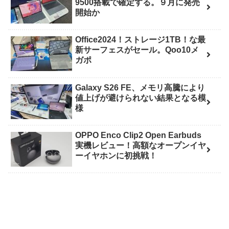
9500搭載で確定する。９月に発売
開始か
Office2024！ストレージ1TB！な最
新サーフェスがセール。Qoo10メ
ガポ
Galaxy S26 FE、メモリ高騰により
値上げが避けられない結果となる模
様
OPPO Enco Clip2 Open Earbuds
実機レビュー！高額なオープンイヤ
ーイヤホンに初挑戦！