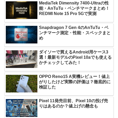
MediaTek Dimensity 7400-Ultraの性
能・AnTuTu・ベンチマークまとめ！
REDMI Note 15 Pro 5Gで実測
Snapdragon 7 Gen 4のAnTuTu・ベ
ンチマーク測定・性能・スペックまと
め
ダイソーで買えるAndroid用ケース3
選！最新モデルのPixel 10aでも使える
かチェックしてみた！
OPPO Reno15 A実機レビュー！値上
がりしたけど実際の評価は？徹底的に
検証した
Pixel 11発売目前、Pixel 10の投げ売
りはあるのか？値上げの懸念も