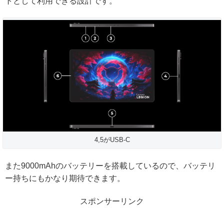
トとして利用できる設計です。
4,5がUSB-C
また9000mAhのバッテリーを搭載しているので、バッテリ
ー持ちにもかなり期待できます。
スポンサーリンク