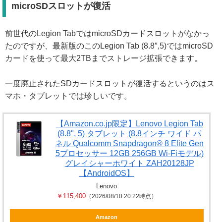
microSDスロットが復活
前世代のLegion TabではmicroSDカードスロットがなかっ
たのですが、最新版のこのLegion Tab (8.8″,5)ではmicroSD
カードを使って最大2TBまでストレージ拡張できます。
一度廃止されたSDカードスロットが復活するというのはス
マホ・タブレットでは珍しいです。
【Amazon.co.jp限定】Lenovo Legion Tab
(8.8", 5) タブレット (8.8インチ ワイド パ
ネル Qualcomm Snapdragon® 8 Elite Gen
5プロセッサー 12GB 256GB Wi-Fiモデル)
グレイシャーホワイト ZAH20128JP
【AndroidOS】
Lenovo
￥115,400
（2026/08/10 20:22時点）
Amazon