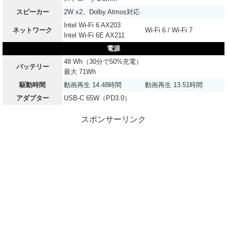
スピーカー
2W x2、Dolby Atmos対応
Intel Wi-Fi 6 AX203
ネットワーク
Wi-Fi 6 / Wi-Fi 7
Intel Wi-Fi 6E AX211
電源
48 Wh（30分で50%充電）
バッテリー
最大 71Wh
駆動時間
動画再生 14.48時間
動画再生 13.51時間
アダプター
USB-C 65W（PD3.0）
スポンサーリンク