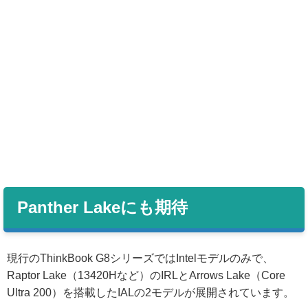
Panther Lakeにも期待
現行のThinkBook G8シリーズではIntelモデルのみで、
Raptor Lake（13420Hなど）のIRLとArrows Lake（Core
Ultra 200）を搭載したIALの2モデルが展開されています。