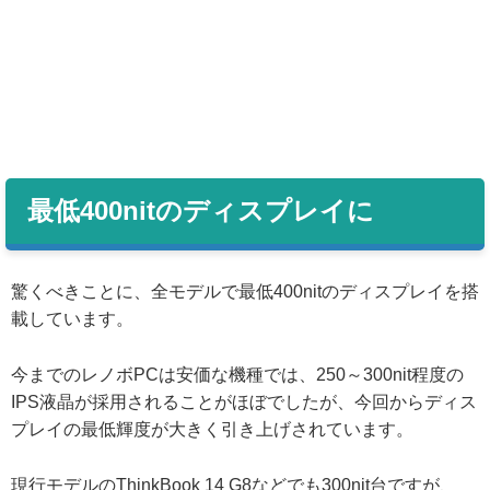
最低400nitのディスプレイに
驚くべきことに、全モデルで最低400nitのディスプレイを搭
載しています。
今までのレノボPCは安価な機種では、250～300nit程度の
IPS液晶が採用されることがほぼでしたが、今回からディス
プレイの最低輝度が大きく引き上げされています。
現行モデルのThinkBook 14 G8などでも300nit台ですが、