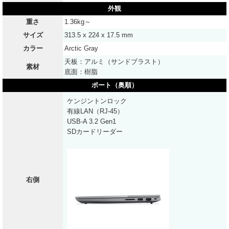
外観
重さ
1.36kg～
サイズ
313.5 x 224 x 17.5 mm
カラー
Arctic Gray
天板：アルミ（サンドブラスト）
素材
底面：樹脂
ポート（奥順）
ケンジントンロック
有線LAN（RJ-45）
USB-A 3.2 Gen1
SDカードリーダー
右側