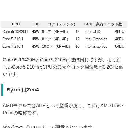
CPU
TDP
コア（スレッド）
GPU（実行ユニット数）
Core i5-13420H
45W
8コア（4P+4E）
12
Intel UHD
48EU
Core 5 210H
45W
8コア（4P+4E）
12
Intel Graphics
48EU
Core 7 240H
45W
10コア（6P+4E）
16
Intel Graphics
64EU
Core i5-13420HとCore 5 210Hはほぼ同じですが、より新
しいCore 5 210HはCPUの最大クロック周波数が0.2GHz高
いです。
RyzenはZen4
AMDモデルではAHPという型番があり、これはAMD Hawk
Pointの略称です。
次の3つのプロセッサーが用意されています。