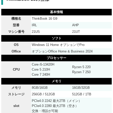
基本情報
機種名
ThinkBook 16 G9
型番
IRL
AHP
マシン番号
21US
21UT
ソフト
OS
Windows 11 Home オプションでPro
Office
オプションOffice Home & Business 2024
プロセッサー
Core i5-13420H
Ryzen 5 220
CPU
Core 5 210H
Ryzen 7 250
Core 7 240H
メモリ
メモリ
8GB/16GB
16GB/32GB
ストレージ
256GB / 512GB
512GB / 1TB
PCIe4.0 2242 最大2TB（メイン）
slot
PCIe4.0 2280 最大2TB（空き）
交換・増設が可能