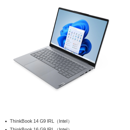
ThinkBook 14 G9 IRL（Intel）
ThinkBook 16 G9 IRL（Intel）