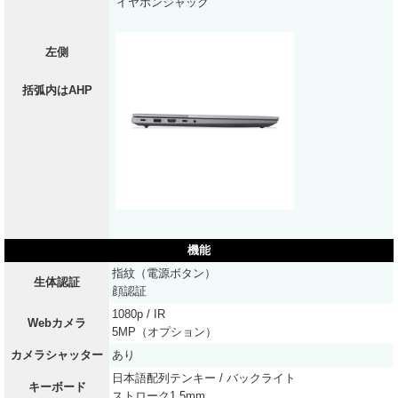
イヤホンジャック
左側
括弧内はAHP
機能
指紋（電源ボタン）
生体認証
顔認証
1080p / IR
Webカメラ
5MP（オプション）
カメラシャッター
あり
日本語配列テンキー / バックライト
キーボード
ストローク1.5mm