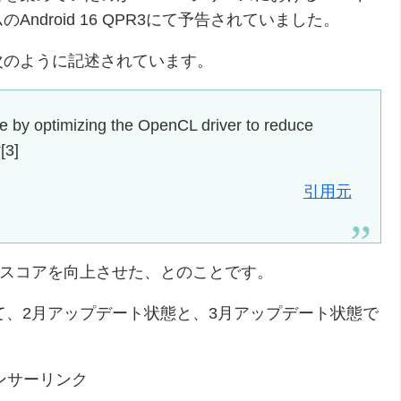
droid 16 QPR3にて予告されていました。
次のように記述されています。
 by optimizing the OpenCL driver to reduce
[3]
引用元
クスコアを向上させた、とのことです。
8GB）にて、2月アップデート状態と、3月アップデート状態で
ンサーリンク