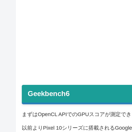
Geekbench6
まずはOpenCL APIでのGPUスコアが測定でき
以前よりPixel 10シリーズに搭載されるGoogl