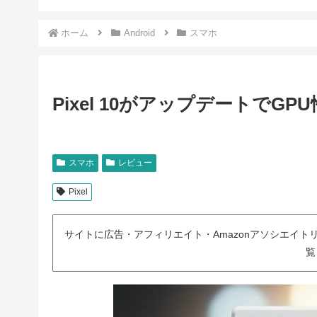
ホーム
Android
スマホ
Pixel 10がアップデートで
スマホ
レビュー
Pixel
サイトに広告・アフィリエイト・Amazonアソシエイ
覧