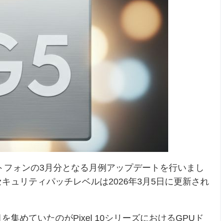
xelスマートフォンの3月分となる月例アップデートを行いまし
、セキュリティパッチレベルは2026年3月5日に更新され
めていたのがPixel 10シリーズにおけるGPUド