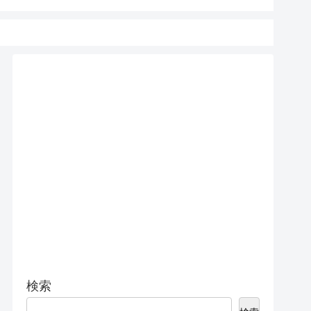
15 Pro 
検索