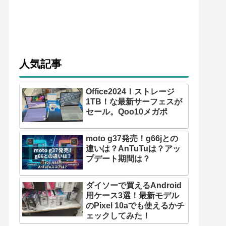
人気記事
Office2024！ストレージ
1TB！な最新サーフェスが
セール。Qoo10メガポ
moto g37発売！g66jとの
違いは？AnTuTuは？アッ
プデート期間は？
ダイソーで買えるAndroid
用ケース3選！最新モデル
のPixel 10aでも使えるかチ
ェックしてみた！