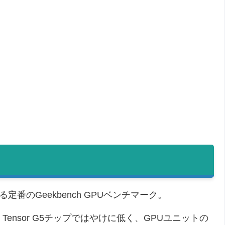
る定番のGeekbench GPUベンチマーク。
e Tensor G5チップではやけに低く、GPUユニットの