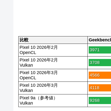
比較
Geekbenc
Pixel 10 2026年2月
3971
OpenCL
Pixel 10 2026年2月
3708
Vulkan
Pixel 10 2026年3月
4566
OpenCL
Pixel 10 2026年3月
4118
Vulkan
Pixel 9a（参考値）
9268
Vulkan