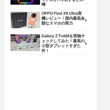
噂
OPPO Find X9 Ultra実
機レビュー！国内最高金
額なスマホの実力
Galaxy Z Fold8を実物チ
ェックしてみた！最高の
小型タブレットすぎた
件！