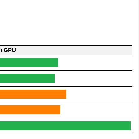
h GPU