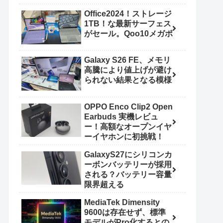
Office2024！ストレージ
1TB！な最新サーフェス
がセール。Qoo10メガポ
Galaxy S26 FE、メモリ
高騰により値上げが避け
られない結果となる模様
OPPO Enco Clip2 Open
Earbuds 実機レビュ
ー！高額なオープンイヤ
ーイヤホンに初挑戦！
GalaxyS27にシリコンカ
ーボンバッテリーが採用
される？バッテリー容量
限界超える
MediaTek Dimensity
9600は存在せず、標準
モデルがPro化するとの