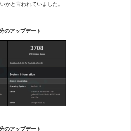
いかと言われていました。
2月分のアップデート
3月分のアップデート