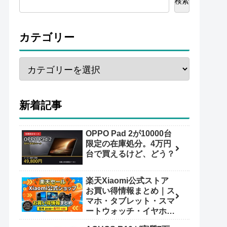
検索
カテゴリー
新着記事
OPPO Pad 2が10000台
限定の在庫処分。4万円
台で買えるけど、どう？
楽天Xiaomi公式ストア
お買い得情報まとめ｜ス
マホ・タブレット・スマ
ートウォッチ・イヤホン
（8/4 20:00〜8/11