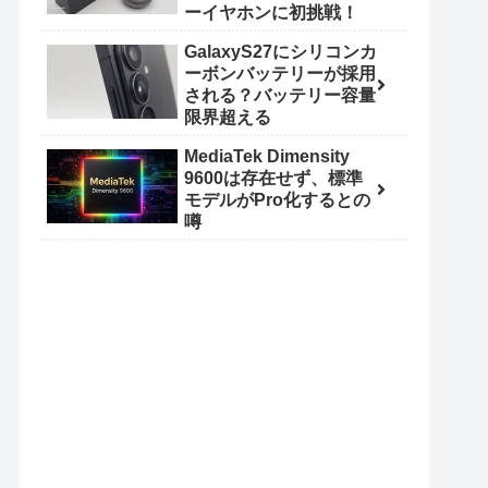
ーイヤホンに初挑戦！
GalaxyS27にシリコンカ
ーボンバッテリーが採用
される？バッテリー容量
限界超える
MediaTek Dimensity
9600は存在せず、標準
モデルがPro化するとの
噂