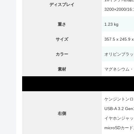
ディスプレイ
3200×2000/16:
重さ
1.23 kg
サイズ
357.5 x 245.9 
カラー
オリビンブラッ
素材
マグネシウム・
ケンジントンロ
USB-A 3.2 Gen
右側
イヤホンジャッ
microSDカー