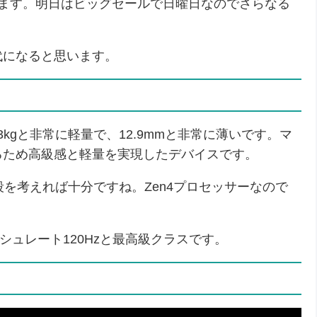
きます。明日はビッグセールで日曜日なのでさらなる
代になると思います。
3kgと非常に軽量で、12.9mmと非常に薄いです。マ
るため高級感と軽量を実現したデバイスです。
Bです。値段を考えれば十分ですね。Zen4プロセッサーなので
シュレート120Hzと最高級クラスです。