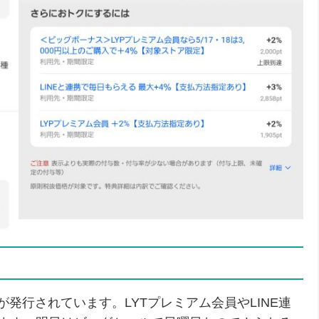
で)が発行されています。LYTプレミアム会員やLINE連