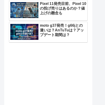
Pixel 11発売目前、Pixel 10
の投げ売りはあるのか？値
上げの懸念も
moto g37発売！g66jとの
違いは？AnTuTuは？アッ
プデート期間は？