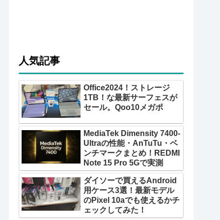
人気記事
Office2024！ストレージ
1TB！な最新サーフェスが
セール。Qoo10メガポ
MediaTek Dimensity 7400-
Ultraの性能・AnTuTu・ベ
ンチマークまとめ！REDMI
Note 15 Pro 5Gで実測
ダイソーで買えるAndroid
用ケース3選！最新モデル
のPixel 10aでも使えるかチ
ェックしてみた！