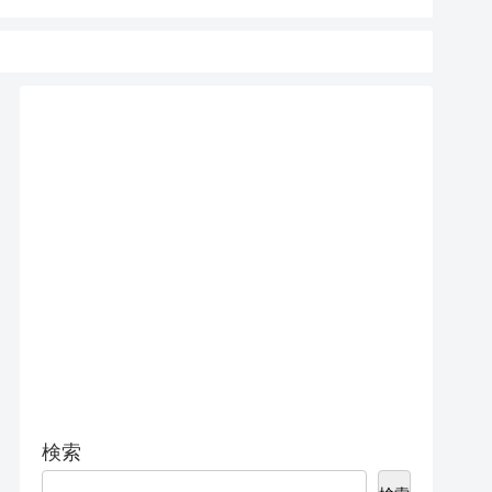
15 Pro 
検索