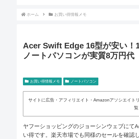
ホーム
お買い得情報メモ
Acer Swift Edge 16型が
ノートパソコンが実質8万円代
お買い得情報メモ
ノートパソコン
サイトに広告・アフィリエイト・Amazonアソシエイ
覧
ヤフーショッピングのジョーシンウェブにてAcer Swif
い得です。楽天市場でも同様のセールを確認