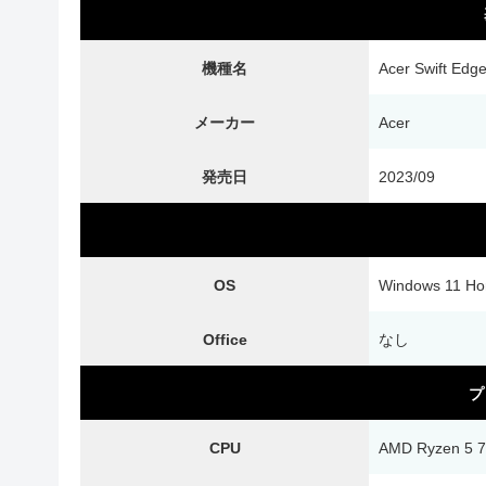
機種名
Acer Swift Edg
メーカー
Acer
発売日
2023/09
OS
Windows 11 H
Office
なし
プ
CPU
AMD Ryzen 5 