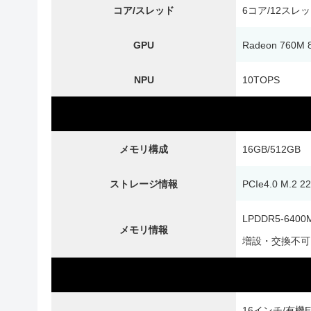
コア/スレッド
6コア/12スレ
GPU
Radeon 760M
NPU
10TOPS
メモリ構成
16GB/512GB
ストレージ情報
PCIe4.0 M.2 2
LPDDR5-6400
メモリ情報
増設・交換不可
16インチ/有機EL