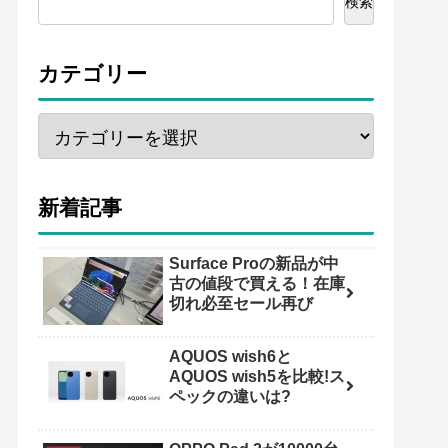
検索
カテゴリー
新着記事
Surface Proの新品が中
古の値段で買える！在庫
切れ必至セール再び
AQUOS wish6と
AQUOS wish5を比較!ス
ペックの違いは?