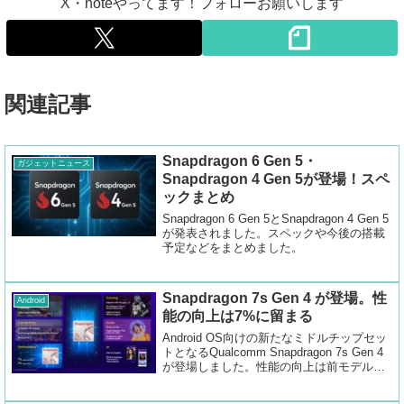
X・noteやってます！フォローお願いします
関連記事
Snapdragon 6 Gen 5・
ガジェットニュース
Snapdragon 4 Gen 5が登場！スペ
ックまとめ
Snapdragon 6 Gen 5とSnapdragon 4 Gen 5
が発表されました。スペックや今後の搭載
予定などをまとめました。
Snapdragon 7s Gen 4 が登場。性
Android
能の向上は7%に留まる
Android OS向けの新たなミドルチップセッ
トとなるQualcomm Snapdragon 7s Gen 4
が登場しました。性能の向上は前モデルか
らCPU、GPUともに7%としています。