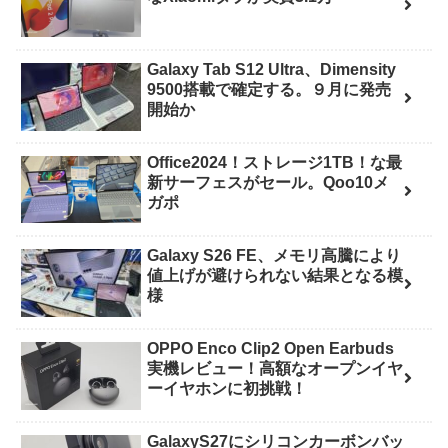
Galaxy Tab S12 Ultra、Dimensity
9500搭載で確定する。９月に発売
開始か
Office2024！ストレージ1TB！な最
新サーフェスがセール。Qoo10メ
ガポ
Galaxy S26 FE、メモリ高騰により
値上げが避けられない結果となる模
様
OPPO Enco Clip2 Open Earbuds
実機レビュー！高額なオープンイヤ
ーイヤホンに初挑戦！
GalaxyS27にシリコンカーボンバッ