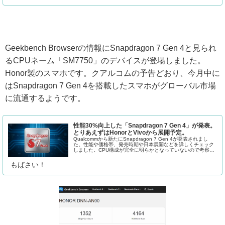
Geekbench Browserの情報にSnapdragon 7 Gen 4と見られ
るCPUネーム「SM7750」のデバイスが登場しました。
Honor製のスマホです。クアルコムの予告どおり、今月中に
はSnapdragon 7 Gen 4を搭載したスマホがグローバル市場
に流通するようです。
性能30%向上した「Snapdragon 7 Gen 4」が発表。
とりあえずはHonorとVivoから展開予定。
Qualcommから新たにSnapdragon 7 Gen 4が発表されまし
た。性能や価格帯、発売時期や日本展開などを詳しくチェック
しました。CPU構成が完全に明らかとなっていないので考察し
ました。
もばさい！