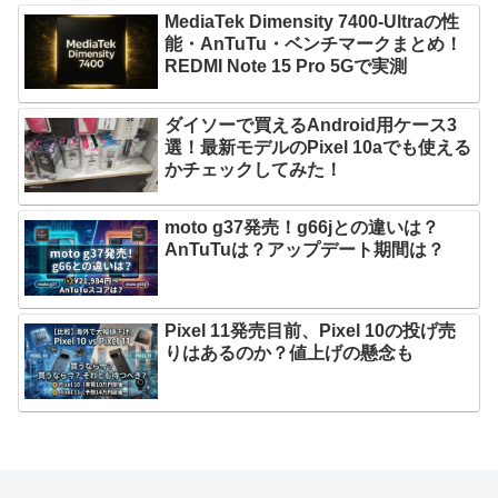
MediaTek Dimensity 7400-Ultraの性
能・AnTuTu・ベンチマークまとめ！
REDMI Note 15 Pro 5Gで実測
ダイソーで買えるAndroid用ケース3
選！最新モデルのPixel 10aでも使える
かチェックしてみた！
moto g37発売！g66jとの違いは？
AnTuTuは？アップデート期間は？
Pixel 11発売目前、Pixel 10の投げ売
りはあるのか？値上げの懸念も