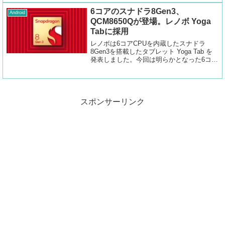
6コアのスナドラ8Gen3、
Android
QCM8650Qが登場。レノボ Yoga
Tabに採用
レノボは6コアCPUを内蔵したスナドラ
8Gen3を搭載したタブレット Yoga Tab を
発表しました。今回は明らかとなった6コア
CPUのSnapdragon 8 Gen 3を調査しまし
た。
スポンサーリンク