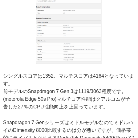
シングルスコアは1352、マルチスコアは4164となっていま
す。
前モデルのSnapdragon 7 Gen 3は1119/3063程度です。
(motorola Edge 50s Pro)マルチコア性能はクアルコムが予
告した27％のCPU性能向上を上回っています。
Snapdragon 7 Genシリーズはミドルモデルなのでミドルハ
イのDimensity 8000比較するのは分が悪いですが、価格帯
的にライバルとなりうるMediaTek Dimensity 8400(Poco X7