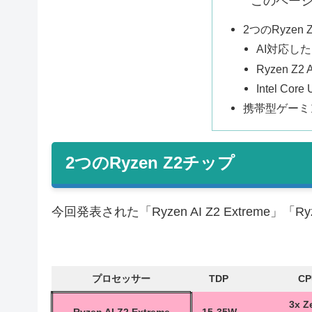
このペー
2つのRyzen
AI対応した Z
Ryzen 
Intel Cor
携帯型ゲーミ
2つのRyzen Z2チップ
今回発表された「Ryzen AI Z2 Extreme
プロセッサー
TDP
CP
3x Z