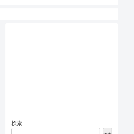
15 Pro 
検索