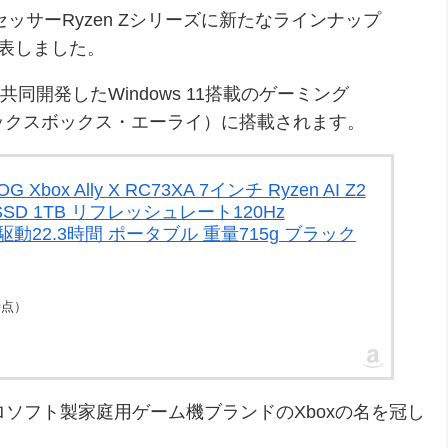
セッサーRyzen Zシリーズに新たなラインナップ
」を発表しました。
が共同開発したWindows 11搭載のゲーミング
ー・エックスボックス・エーライ）に搭載されます。
Xbox Ally X RC73XA 7インチ Ryzen AI Z2
B SSD 1TB リフレッシュレート120Hz
ー駆動22.3時間 ポータブル 重量715g ブラック
4時点）
イクロソフト製家庭用ゲーム機ブランドのXboxの名を冠し
。