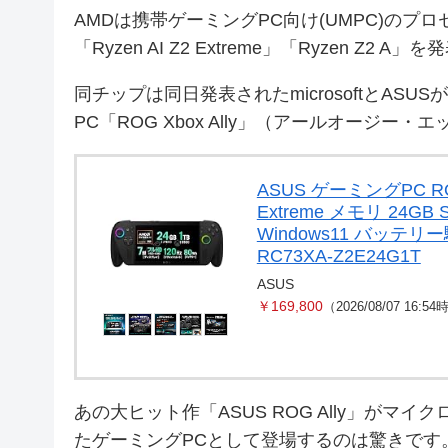
AMDは携帯ゲーミングPC向け(UMPC)のプロ
「Ryzen AI Z2 Extreme」「Ryzen Z2 A
同チップは同日発表されたmicrosoftとASUS
PC「ROG Xbox Ally」（アールオージ
ASUS ゲーミングPC ROG 
Extreme メモリ 24G
Windows11 バッテリ
RC73XA-Z2E24G1T
ASUS
￥169,800
（2026/08/07 16:5
あの大ヒット作「ASUS ROG Ally」がマ
たゲーミングPCとして登場するのは驚きです