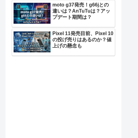
moto g37発売！g66jとの
違いは？AnTuTuは？アッ
プデート期間は？
Pixel 11発売目前、Pixel 10
の投げ売りはあるのか？値
上げの懸念も