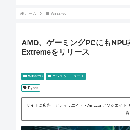
ホーム
Windows
AMD、ゲーミングPCにもNPU搭載し
Extremeをリリース
Windows
ガジェットニュース
Ryzen
サイトに広告・アフィリエイト・Amazonアソシエイ
覧