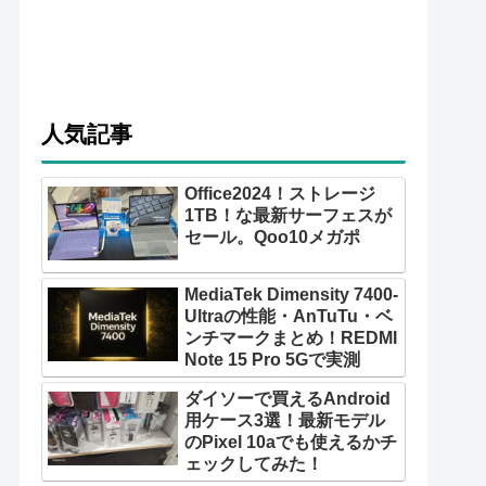
人気記事
Office2024！ストレージ
1TB！な最新サーフェスが
セール。Qoo10メガポ
MediaTek Dimensity 7400-
Ultraの性能・AnTuTu・ベ
ンチマークまとめ！REDMI
Note 15 Pro 5Gで実測
ダイソーで買えるAndroid
用ケース3選！最新モデル
のPixel 10aでも使えるかチ
ェックしてみた！