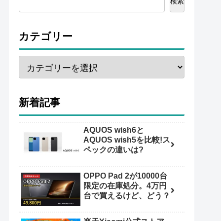
検索
カテゴリー
新着記事
AQUOS wish6と
AQUOS wish5を比較!ス
ペックの違いは?
OPPO Pad 2が10000台
限定の在庫処分。4万円
台で買えるけど、どう？