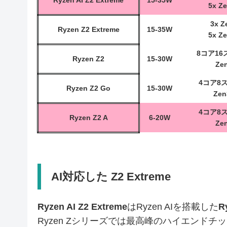
Ryzen AI Z2 Extreme
15-35W
5x Z
3x Z
Ryzen Z2 Extreme
15-35W
5x Z
8コア16
Ryzen Z2
15-30W
Ze
4コア8
Ryzen Z2 Go
15-30W
Zen
4コア8
Ryzen Z2 A
6-20W
Ze
AI対応した Z2 Extreme
Ryzen AI Z2 Extreme
はRyzen AIを搭載した
R
Ryzen Zシリーズでは最高峰のハイエンドチ