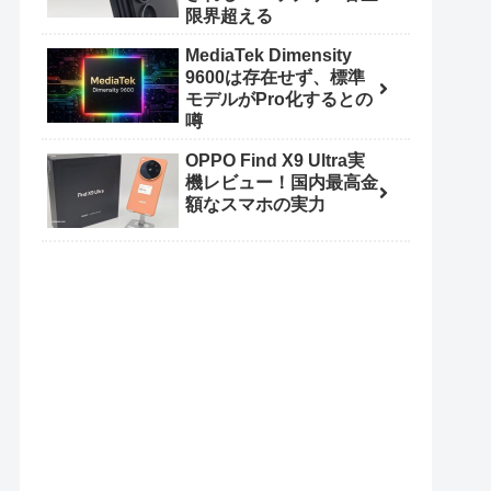
限界超える
MediaTek Dimensity
9600は存在せず、標準
モデルがPro化するとの
噂
OPPO Find X9 Ultra実
機レビュー！国内最高金
額なスマホの実力