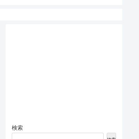
15 Pro 
検索