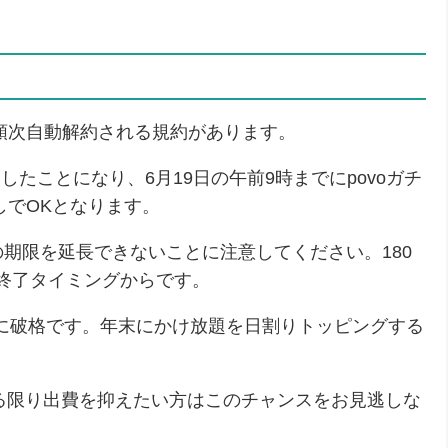
。
れば順次自動解約される規約があります。
了したことになり、6月19日の午前9時までにpovoガチ
しでOKとなります。
期限を延長できないことに注意してください。180
間の終了タイミングからです。
さに破格です。年末にかけ放題を日割りトッピングする
きる限り出費を抑えたい方はこのチャンスをお見逃しな