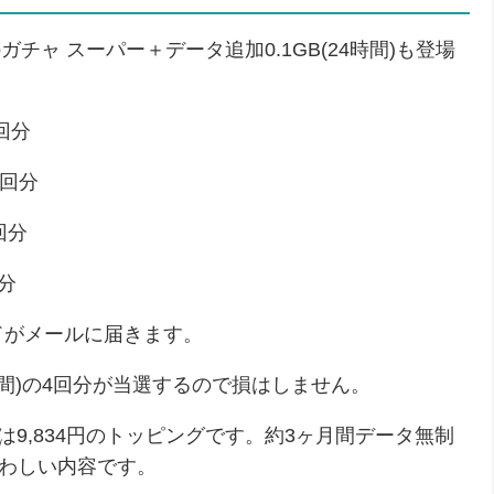
ガチャ スーパー＋データ追加0.1GB(24時間)も登場
回分
0回分
回分
回分
ドがメールに届きます。
時間)の4回分が当選するので損はしません。
分は9,834円のトッピングです。約3ヶ月間データ無制
さわしい内容です。