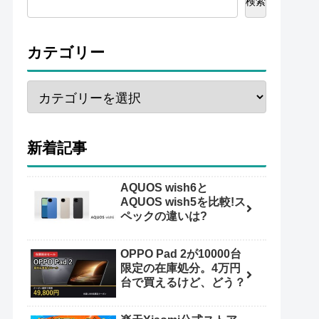
検索
カテゴリー
新着記事
AQUOS wish6と
AQUOS wish5を比較!ス
ペックの違いは?
OPPO Pad 2が10000台
限定の在庫処分。4万円
台で買えるけど、どう？