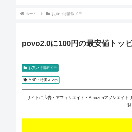
ホーム
お買い得情報メモ
povo2.0に100円の最安値ト
お買い得情報メモ
MNP・特価スマホ
サイトに広告・アフィリエイト・Amazonアソシエイ
覧