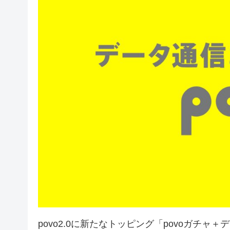
povo2.0に新たなトッピング「povoガチャ