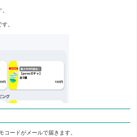
す。
定です。
モコードがメールで届きます。