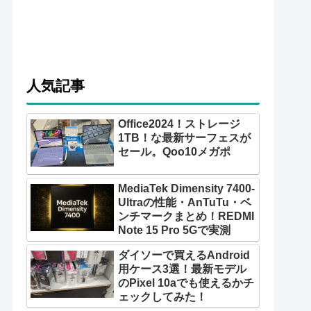
人気記事
Office2024！ストレージ
1TB！な最新サーフェスが
セール。Qoo10メガポ
MediaTek Dimensity 7400-
Ultraの性能・AnTuTu・ベ
ンチマークまとめ！REDMI
Note 15 Pro 5Gで実測
ダイソーで買えるAndroid
用ケース3選！最新モデル
のPixel 10aでも使えるかチ
ェックしてみた！