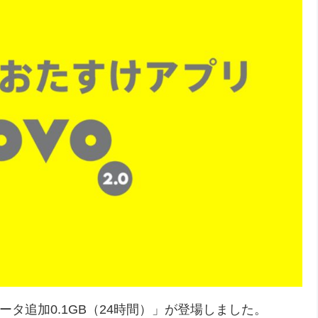
＋データ追加0.1GB（24時間）」が登場しました。