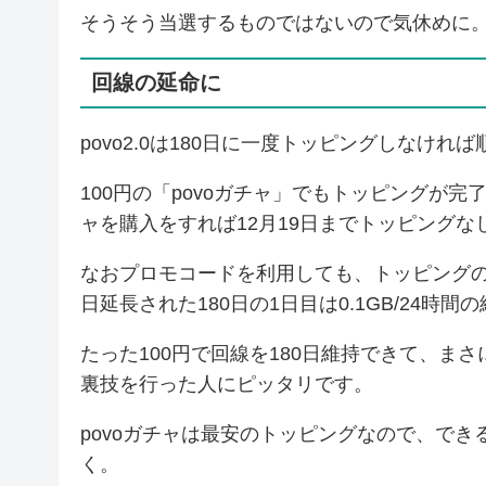
そうそう当選するものではないので気休めに
回線の延命に
povo2.0は180日に一度トッピングしなけ
100円の「povoガチャ」でもトッピングが完
ャを購入をすれば12月19日までトッピングな
なおプロモコードを利用しても、トッピングの
日延長された180日の1日目は0.1GB/24時
たった100円で回線を180日維持できて、ま
裏技を行った人にピッタリです。
povoガチャは最安のトッピングなので、で
く。