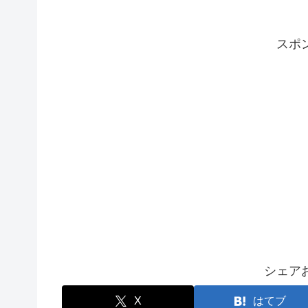
スポ
シェア
X
はてブ