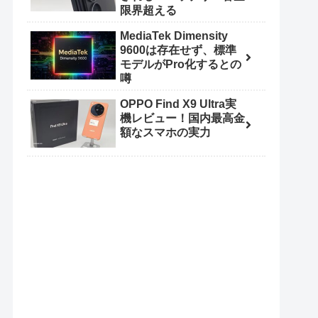
限界超える
MediaTek Dimensity
9600は存在せず、標準
モデルがPro化するとの
噂
OPPO Find X9 Ultra実
機レビュー！国内最高金
額なスマホの実力