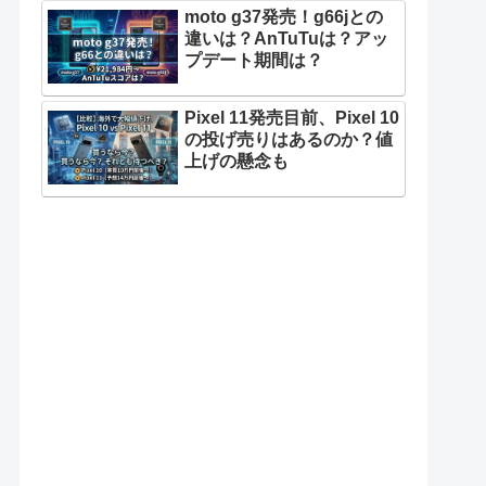
moto g37発売！g66jとの
違いは？AnTuTuは？アッ
プデート期間は？
Pixel 11発売目前、Pixel 10
の投げ売りはあるのか？値
上げの懸念も