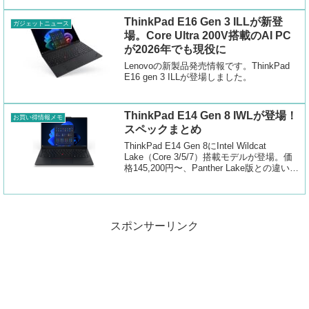
ThinkPad E16 Gen 3 ILLが新登
ガジェットニュース
場。Core Ultra 200V搭載のAI PC
が2026年でも現役に
Lenovoの新製品発売情報です。ThinkPad
E16 gen 3 ILLが登場しました。
ThinkPad E14 Gen 8 IWLが登場！
お買い得情報メモ
スペックまとめ
ThinkPad E14 Gen 8にIntel Wildcat
Lake（Core 3/5/7）搭載モデルが登場。価
格145,200円〜、Panther Lake版との違いや
CTO構成、バッテリー駆動時間まで公式ス
ペックをもとに解説します。
スポンサーリンク