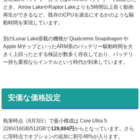
とき、Arrow LakeやRaptor Lakeよりも5時間以上長く動画
再生ができるなど、既存のCPUを過去にするかのような駆
動時間を実現しています。
別のLunar Lake搭載の機種が Qualcomm Snapdragon や
Apple MチップといったARM系のバッテリー駆動時間を大
きく上回ったとする検証が数多く存在しており、バッテリ
ー持ち重視ならインテルという時代が到来しています。
安価な価格設定
執筆時点（8月3日）で最小構成は Core Ultra 5
226V/16GB/512GBで
129,884円
からとなっています。さら
に現時点でオプションの追加に割引48%が入ります。