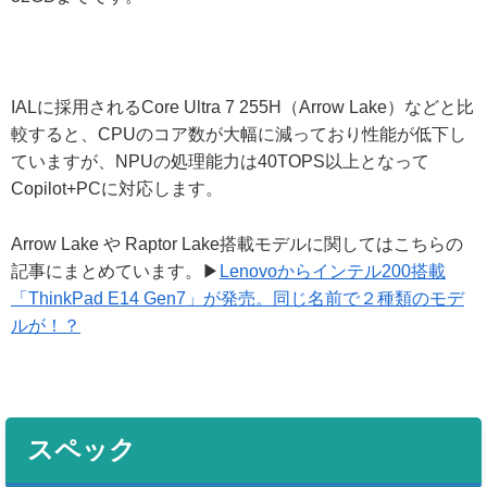
IALに採用されるCore Ultra 7 255H（Arrow Lake）などと比
較すると、CPUのコア数が大幅に減っており性能が低下し
ていますが、NPUの処理能力は40TOPS以上となって
Copilot+PCに対応します。
Arrow Lake や Raptor Lake搭載モデルに関してはこちらの
記事にまとめています。▶
Lenovoからインテル200搭載
「ThinkPad E14 Gen7」が発売。同じ名前で２種類のモデ
ルが！？
スペック