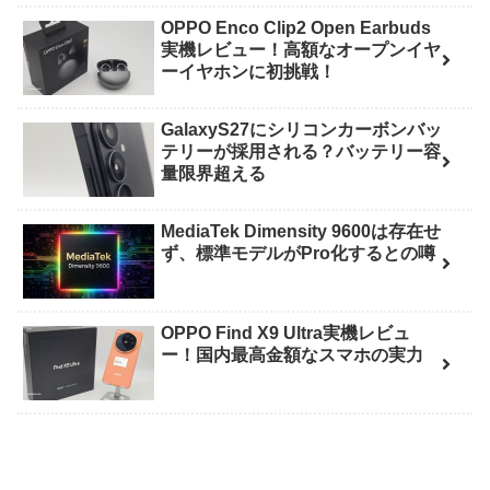
OPPO Enco Clip2 Open Earbuds
実機レビュー！高額なオープンイヤ
ーイヤホンに初挑戦！
GalaxyS27にシリコンカーボンバッ
テリーが採用される？バッテリー容
量限界超える
MediaTek Dimensity 9600は存在せ
ず、標準モデルがPro化するとの噂
OPPO Find X9 Ultra実機レビュ
ー！国内最高金額なスマホの実力