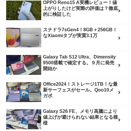
OPPO Reno15 A実機レビュー！値
上がりしたけど実際の評価は？徹底
的に検証した
スナドラ7sGen4！8GB＋256GB！
なXiaomiタブが実質3.1万
Galaxy Tab S12 Ultra、Dimensity
9500搭載で確定する。９月に発売
開始か
Office2024！ストレージ1TB！な最
新サーフェスがセール。Qoo10メ
ガポ
Galaxy S26 FE、メモリ高騰により
値上げが避けられない結果となる模
様