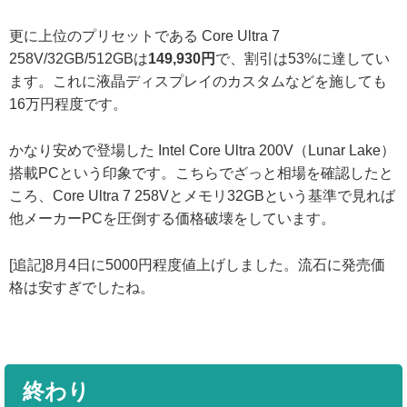
更に上位のプリセットである Core Ultra 7
258V/32GB/512GBは
149,930円
で、割引は53%に達してい
ます。これに液晶ディスプレイのカスタムなどを施しても
16万円程度です。
かなり安めで登場した Intel Core Ultra 200V（Lunar Lake）
搭載PCという印象です。こちらでざっと相場を確認したと
ころ、Core Ultra 7 258Vとメモリ32GBという基準で見れば
他メーカーPCを圧倒する価格破壊をしています。
[追記]8月4日に5000円程度値上げしました。流石に発売価
格は安すぎでしたね。
終わり