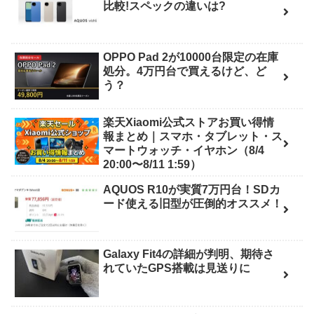
比較!スペックの違いは?
OPPO Pad 2が10000台限定の在庫
処分。4万円台で買えるけど、ど
う？
楽天Xiaomi公式ストアお買い得情
報まとめ｜スマホ・タブレット・ス
マートウォッチ・イヤホン（8/4
20:00〜8/11 1:59）
AQUOS R10が実質7万円台！SDカ
ード使える旧型が圧倒的オススメ！
Galaxy Fit4の詳細が判明、期待さ
れていたGPS搭載は見送りに