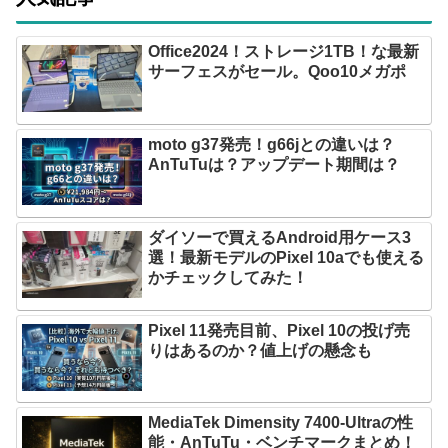
Office2024！ストレージ1TB！な最新
サーフェスがセール。Qoo10メガポ
moto g37発売！g66jとの違いは？
AnTuTuは？アップデート期間は？
ダイソーで買えるAndroid用ケース3
選！最新モデルのPixel 10aでも使える
かチェックしてみた！
Pixel 11発売目前、Pixel 10の投げ売
りはあるのか？値上げの懸念も
MediaTek Dimensity 7400-Ultraの性
能・AnTuTu・ベンチマークまとめ！