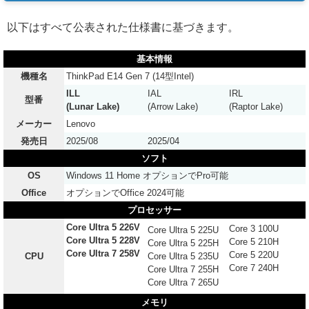
以下はすべて公表された仕様書に基づきます。
基本情報
機種名
ThinkPad E14 Gen 7 (14型Intel)
ILL
IAL
IRL
型番
(Lunar Lake)
(Arrow Lake)
(Raptor Lake)
メーカー
Lenovo
発売日
2025/08
2025/04
ソフト
OS
Windows 11 Home オプションでPro可能
Office
オプションでOffice 2024可能
プロセッサー
Core Ultra 5 226V
Core 3 100U
Core Ultra 5 225U
Core Ultra 5 228V
Core 5 210H
Core Ultra 5 225H
Core Ultra 7 258V
Core 5 220U
CPU
Core Ultra 5 235U
Core 7 240H
Core Ultra 7 255H
Core Ultra 7 265U
メモリ