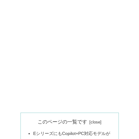
このページの一覧です
EシリーズにもCopilot+PC対応モデルが