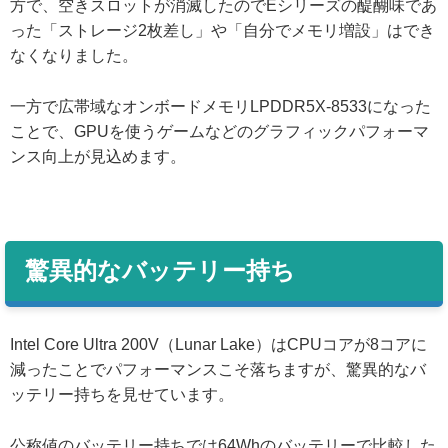
方で、空きスロットが消滅したのでEシリーズの醍醐味であ
った「ストレージ2枚差し」や「自分でメモリ増設」はでき
なくなりました。
一方で広帯域なオンボードメモリLPDDR5X-8533になった
ことで、GPUを使うゲームなどのグラフィックパフォーマ
ンス向上が見込めます。
驚異的なバッテリー持ち
Intel Core Ultra 200V（Lunar Lake）はCPUコアが8コアに
減ったことでパフォーマンスこそ落ちますが、驚異的なバ
ッテリー持ちを見せています。
公称値のバッテリー持ちでは64Whのバッテリーで比較した