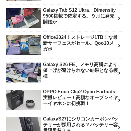
Galaxy Tab S12 Ultra、Dimensity
9500搭載で確定する。９月に発売
開始か
Office2024！ストレージ1TB！な最
新サーフェスがセール。Qoo10メ
ガポ
Galaxy S26 FE、メモリ高騰により
値上げが避けられない結果となる模
様
OPPO Enco Clip2 Open Earbuds
実機レビュー！高額なオープンイヤ
ーイヤホンに初挑戦！
GalaxyS27にシリコンカーボンバッ
テリーが採用される？バッテリー容
量限界超える