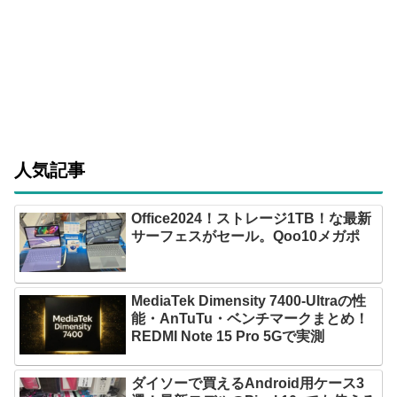
人気記事
Office2024！ストレージ1TB！な最新
サーフェスがセール。Qoo10メガポ
MediaTek Dimensity 7400-Ultraの性
能・AnTuTu・ベンチマークまとめ！
REDMI Note 15 Pro 5Gで実測
ダイソーで買えるAndroid用ケース3