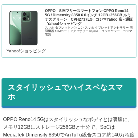
OPPO SIMフリースマートフォン OPPO Reno14
5G / Dimensity 8350 6.6インチ 12GB+256GB ルミ
ナスグリーン CPH2737LG : コジマYahoo!店 - 通販
- Yahoo!ショッピング
スマホ タブレット パソコン スマホ タブレットアクセサリー 周
辺機器 SIMカードアクセサリー kojima コジマヤフー コジマ
電気
Yahoo!ショッピング
スタイリッシュでハイスペなスマ
ホ
OPPO Reno14 5Gはスタイリッシュなボディとは裏腹に、
メモリ12GBにストレージ256GBと十分で、SoCは
MediaTek Dimensity 8350でAnTuTu総合スコア約140万程度