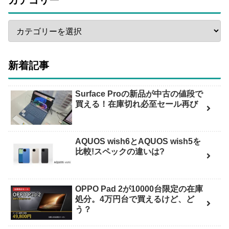
新着記事
Surface Proの新品が中古の値段で
買える！在庫切れ必至セール再び
AQUOS wish6とAQUOS wish5を
比較!スペックの違いは?
OPPO Pad 2が10000台限定の在庫
処分。4万円台で買えるけど、ど
う？