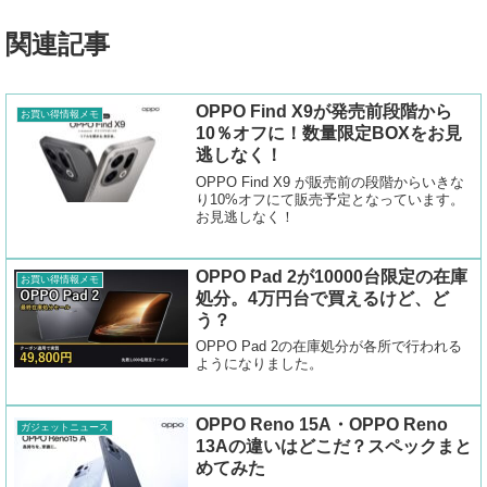
関連記事
OPPO Find X9が発売前段階から
お買い得情報メモ
10％オフに！数量限定BOXをお見
逃しなく！
OPPO Find X9 が販売前の段階からいきな
り10%オフにて販売予定となっています。
お見逃しなく！
OPPO Pad 2が10000台限定の在庫
お買い得情報メモ
処分。4万円台で買えるけど、ど
う？
OPPO Pad 2の在庫処分が各所で行われる
ようになりました。
OPPO Reno 15A・OPPO Reno
ガジェットニュース
13Aの違いはどこだ？スペックまと
めてみた