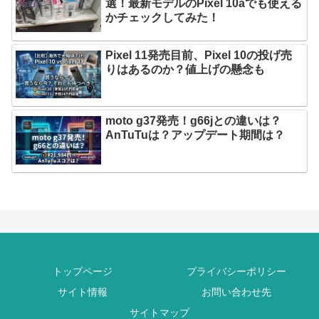
選！最新モデルのPixel 10aでも使える
かチェックしてみた！
Pixel 11発売目前、Pixel 10の投げ売
りはあるのか？値上げの懸念も
moto g37発売！g66jとの違いは？
AnTuTuは？アップデート期間は？
トップページ
プライバシーポリシー
サイト情報
お問い合わせ先
サイトマップ