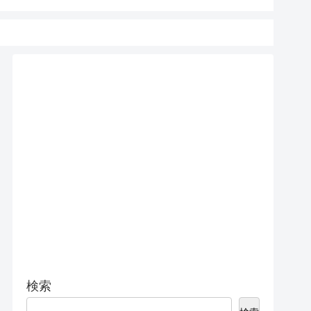
15 Pro 
検索