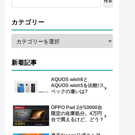
検索
カテゴリー
新着記事
AQUOS wish6と
AQUOS wish5を比較!ス
ペックの違いは?
OPPO Pad 2が10000台
限定の在庫処分。4万円
台で買えるけど、どう？