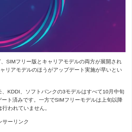
ズなど、SIMフリー版とキャリアモデルの両方が展開され
キャリアモデルのほうがアップデート実施が早いとい
コモ、KDDI、ソフトバンクの3モデルはすべて10月中旬
デート済みです。一方でSIMフリーモデルは上旬以降
は行われていません。
ンサーリンク