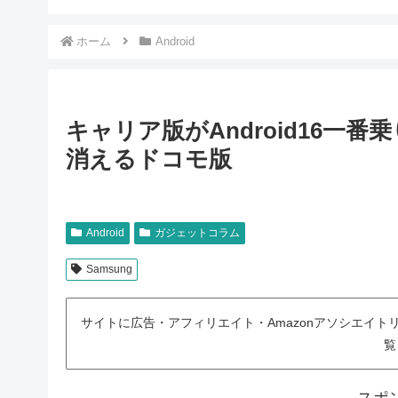
ホーム
Android
キャリア版がAndroid16一番
消えるドコモ版
Android
ガジェットコラム
Samsung
サイトに広告・アフィリエイト・Amazonアソシエイ
覧
スポ