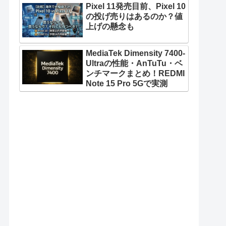
Pixel 11発売目前、Pixel 10
の投げ売りはあるのか？値
上げの懸念も
MediaTek Dimensity 7400-
Ultraの性能・AnTuTu・ベ
ンチマークまとめ！REDMI
Note 15 Pro 5Gで実測