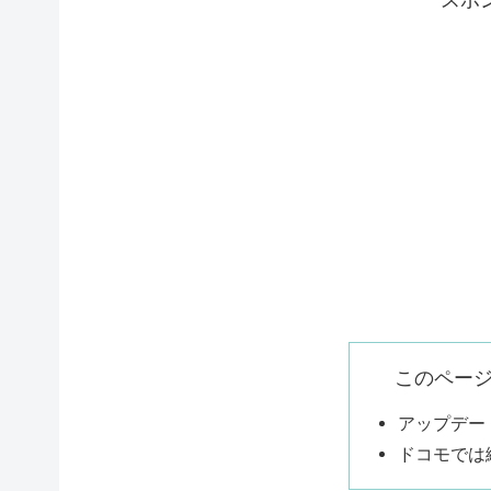
このペー
アップデー
ドコモでは