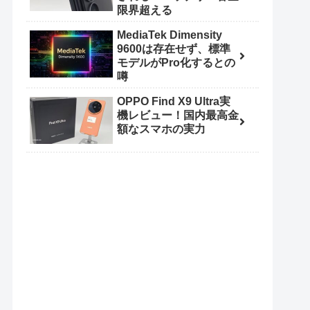
限界超える
MediaTek Dimensity
9600は存在せず、標準
モデルがPro化するとの
噂
OPPO Find X9 Ultra実
機レビュー！国内最高金
額なスマホの実力