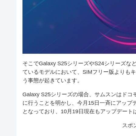
そこでGalaxy S25シリーズやS24シリー
ているモデルにおいて、SIMフリー版よりも
う事態が起きています。
Galaxy S25シリーズの場合、サムスンはド
に行うことを明かし、今月15日一斉にアップ
となっており、10月19日現在もアップデート
スポ