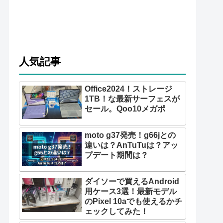
人気記事
Office2024！ストレージ
1TB！な最新サーフェスが
セール。Qoo10メガポ
moto g37発売！g66jとの
違いは？AnTuTuは？アッ
プデート期間は？
ダイソーで買えるAndroid
用ケース3選！最新モデル
のPixel 10aでも使えるかチ
ェックしてみた！