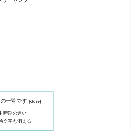
ジの一覧です
ト時期の違い
絵文字も消える