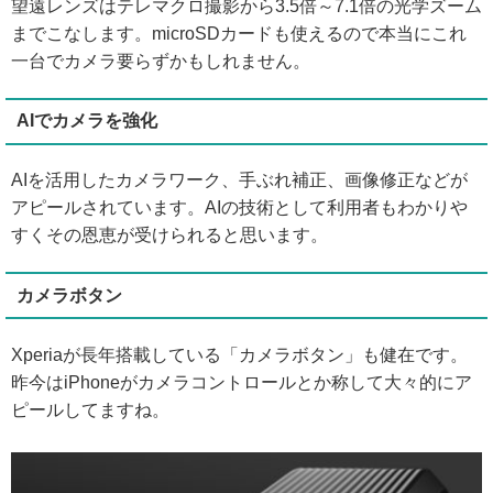
望遠レンズはテレマクロ撮影から3.5倍～7.1倍の光学ズーム
までこなします。microSDカードも使えるので本当にこれ
一台でカメラ要らずかもしれません。
AIでカメラを強化
AIを活用したカメラワーク、手ぶれ補正、画像修正などが
アピールされています。AIの技術として利用者もわかりや
すくその恩恵が受けられると思います。
カメラボタン
Xperiaが長年搭載している「カメラボタン」も健在です。
昨今はiPhoneがカメラコントロールとか称して大々的にア
ピールしてますね。