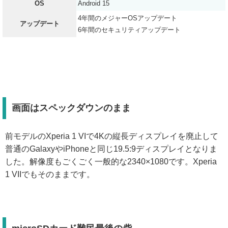
OS
Android 15
4年間のメジャーOSアップデート
アップデート
6年間のセキュリティアップデート
画面はスペックダウンのまま
前モデルのXperia 1 VIで4Kの縦長ディスプレイを廃止して
普通のGalaxyやiPhoneと同じ19.5:9ディスプレイとなりま
した。解像度もごくごく一般的な2340×1080です。Xperia
1 VIIでもそのままです。