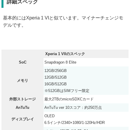
詳細スペック
基本的にはXperia 1 VIと似ています。マイナーチェンジモ
デルです。
Xperia 1 VIIのスペック
SoC
Snapdragon 8 Elite
12GB/256GB
12GB/512GB
メモリ
16GB/512GB
※512GBはSIMフリー限定
外部ストレージ
最大2TBのmicroSDXCカード
AnTuTu
AnTuTu ver 10スコア：約250万点
OLED
ディスプレイ
6.5インチ/2340×1080/1-120Hz/HDR