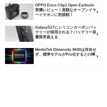
OPPO Enco Clip2 Open Earbuds
実機レビュー！高額なオープンイヤ
ーイヤホンに初挑戦！
GalaxyS27にシリコンカーボンバッ
テリーが採用される？バッテリー容
量限界超える
MediaTek Dimensity 9600は存在せ
ず、標準モデルがPro化するとの噂