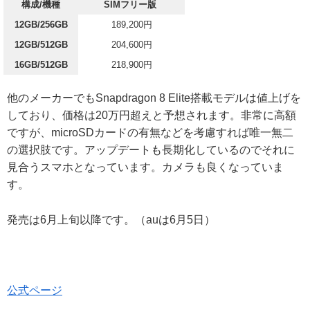
構成/機種
SIMフリー版
12GB/256GB
189,200円
12GB/512GB
204,600円
16GB/512GB
218,900円
他のメーカーでもSnapdragon 8 Elite搭載モデルは値上げを
しており、価格は20万円超えと予想されます。非常に高額
ですが、microSDカードの有無などを考慮すれば唯一無二
の選択肢です。アップデートも長期化しているのでそれに
見合うスマホとなっています。カメラも良くなっていま
す。
発売は6月上旬以降です。（auは6月5日）
公式ページ