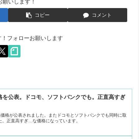
お願いします！
コピー
コメント
ます！フォローお願いします
I、販売価格を公表。ドコモ、ソフトバンクでも。正直高すぎ
VIIの販売価格が公表されました。またドコモとソフトバンクでも同時に取
た。正直高すぎ…な価格になっています。