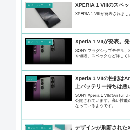
XPERIA 1 VIII
ガジェットニュース
XPERIA 1 VIIIが発表
Xperia 1 VIIが
ガジェットニュース
SONY フラグシップモデル、Snap
や値段、スペックなど詳しく
Xperia 1 VIIの性能は
スマホ
上バッテリー持ちは悪
SONY Xperia 1 VII
公開されています。高い性能のSn
なっているようです。
デザインが刷新されたXp
ガジェットニュース