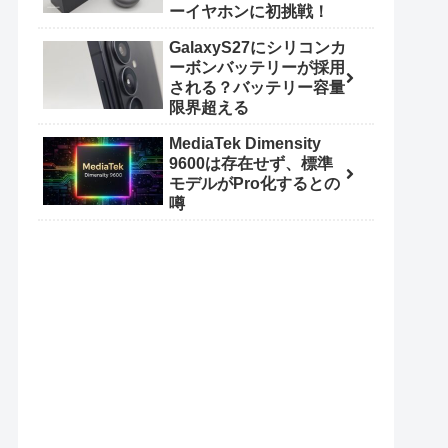
ーイヤホンに初挑戦！
GalaxyS27にシリコンカ
ーボンバッテリーが採用
される？バッテリー容量
限界超える
MediaTek Dimensity
9600は存在せず、標準
モデルがPro化するとの
噂