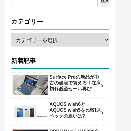
検索
カテゴリー
新着記事
Surface Proの新品が中
古の値段で買える！在庫
切れ必至セール再び
AQUOS wish6と
AQUOS wish5を比較!ス
ペックの違いは?