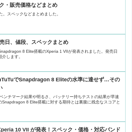
のスペック・販売価格などまとめ
されました。スペックなどまとめました。
発表。発売日、値段、スペックまとめ
dragon 8 Elite搭載のXperia 1 VIIが発表されました。発売日
紹介します。
AnTuTuでSnapdragon 8 Eliteの水準に達せず…その
い
のAnTuTU ベンチマーク結果や明るさ、バッテリー持ちテストの結果が早速
apdragon 8 Elite搭載に対する期待とは裏腹に残念なスコアと
eria 10 VII が発表！スペック・価格・対応バンド