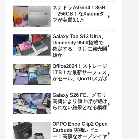
スナドラ7sGen4！8GB
＋256GB！なXiaomiタ
ブが実質3.1万
Galaxy Tab S12 Ultra、
Dimensity 9500搭載で
確定する。９月に発売開
始か
Office2024！ストレージ
1TB！な最新サーフェス
がセール。Qoo10メガポ
Galaxy S26 FE、メモリ
高騰により値上げが避け
られない結果となる模様
OPPO Enco Clip2 Open
Earbuds 実機レビュ
ー！高額なオープンイヤ