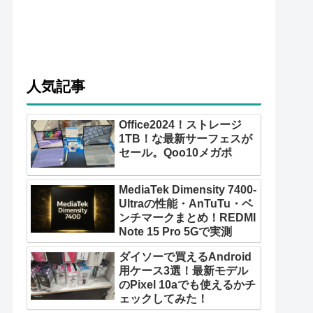
人気記事
Office2024！ストレージ
1TB！な最新サーフェスが
セール。Qoo10メガポ
MediaTek Dimensity 7400-
Ultraの性能・AnTuTu・ベ
ンチマークまとめ！REDMI
Note 15 Pro 5Gで実測
ダイソーで買えるAndroid
用ケース3選！最新モデル
のPixel 10aでも使えるかチ
ェックしてみた！