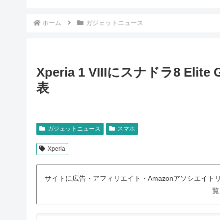
ホーム
ガジェットニュース
Xperia 1 VIIIにスナドラ8 El
表
ガジェットニュース
スマホ
Xperia
サイトに広告・アフィリエイト・Amazonアソシエイ
覧