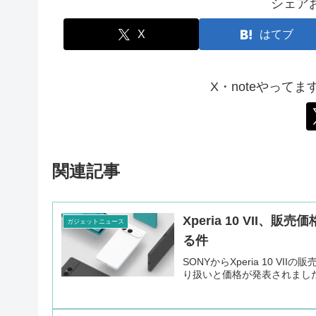
シェア
X
はてブ
X・noteやって
関連記事
Xperia 10 VI
ガジェットニュース
る件
SONYからXperia 10 
り扱いと価格が発表されまし