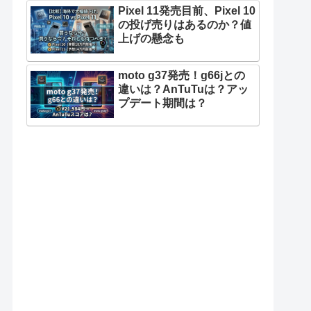
Pixel 11発売目前、Pixel 10
の投げ売りはあるのか？値
上げの懸念も
moto g37発売！g66jとの
違いは？AnTuTuは？アッ
プデート期間は？