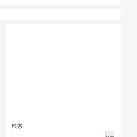
15 Pro 
検索