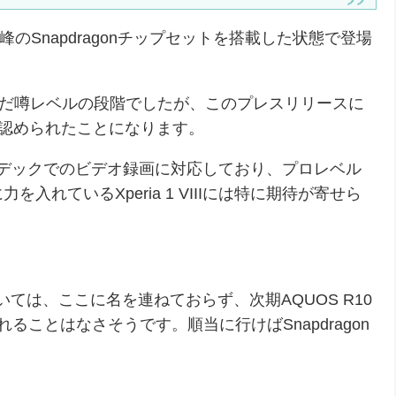
高峰のSnapdragonチップセットを搭載した状態で登場
だ噂レベルの段階でしたが、このプレスリリースに
の登場が認められたことになります。
たにAPVコーデックでのビデオ録画に対応しており、プロレベル
れているXperia 1 VIIIには特に期待が寄せら
ては、ここに名を連ねておらず、次期AQUOS R10
ることはなさそうです。順当に行けばSnapdragon