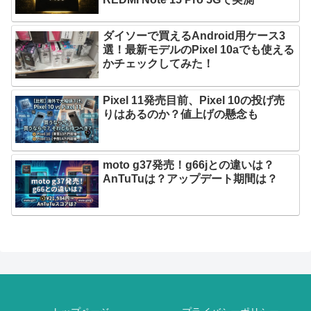
ダイソーで買えるAndroid用ケース3
選！最新モデルのPixel 10aでも使える
かチェックしてみた！
Pixel 11発売目前、Pixel 10の投げ売
りはあるのか？値上げの懸念も
moto g37発売！g66jとの違いは？
AnTuTuは？アップデート期間は？