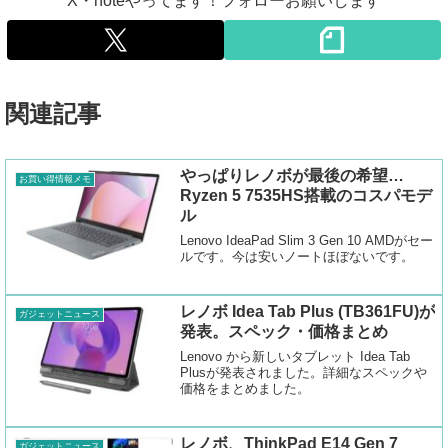
X・noteやってます！フォローお願いします
関連記事
やっぱりレノボが最後の希望…
お買い得情報メモ
Ryzen 5 7535HS搭載のコスパモデ
ル
Lenovo IdeaPad Slim 3 Gen 10 AMDがセー
ルです。今は安いノートほぼないです。
レノボ Idea Tab Plus (TB361FU)が
ガジェットニュース
発表。スペック・価格まとめ
Lenovo から新しいタブレット Idea Tab
Plusが発表されました。詳細なスペックや
価格をまとめました。
レノボ、ThinkPad E14 Gen 7
ガジェットニュース