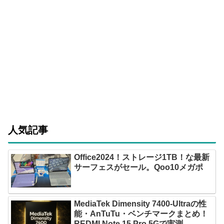
人気記事
Office2024！ストレージ1TB！な最新
サーフェスがセール。Qoo10メガポ
MediaTek Dimensity 7400-Ultraの性
能・AnTuTu・ベンチマークまとめ！
REDMI Note 15 Pro 5Gで実測