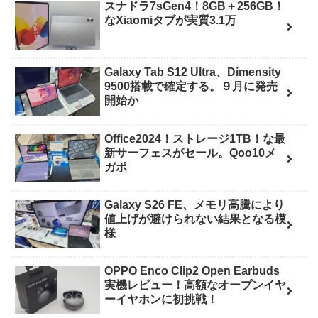
スナドラ7sGen4！8GB＋256GB！
なXiaomiタブが実質3.1万
Galaxy Tab S12 Ultra、Dimensity
9500搭載で確定する。９月に発売
開始か
Office2024！ストレージ1TB！な最
新サーフェスがセール。Qoo10メ
ガポ
Galaxy S26 FE、メモリ高騰により
値上げが避けられない結果となる模
様
OPPO Enco Clip2 Open Earbuds
実機レビュー！高額なオープンイヤ
ーイヤホンに初挑戦！