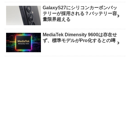
GalaxyS27にシリコンカーボンバッ
テリーが採用される？バッテリー容
量限界超える
MediaTek Dimensity 9600は存在せ
ず、標準モデルがPro化するとの噂