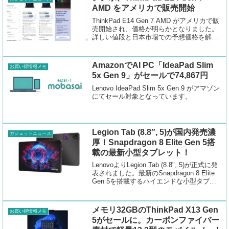
AMD をアメリカで販売開始
ThinkPad E14 Gen 7 AMD がアメリカで販
売開始され、価格が明らかとなりました。
詳しい値段と日本市場での予想価格を解説
します。
AmazonでAI PC「IdeaPad Slim
お買い得情報メモ
5x Gen 9」がセールで74,867円
Lenovo IdeaPad Slim 5x Gen 9 がアマゾン
にてセール対象となっています。
Legion Tab (8.8″, 5)が国内発売濃
ガジェットニュース
厚！Snapdragon 8 Elite Gen 5搭
載の最新小型タブレット！
LenovoよりLegion Tab (8.8", 5)が正式に発
表されました。最新のSnapdragon 8 Elite
Gen 5を搭載するハイエンドな小型タブレ
ットです。
メモリ32GBのThinkPad X13 Gen
お買い得情報メモ
5がセールに。カーボンファイバー