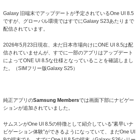
Galaxy 旧端末でアップデートが予定されているOne UI 8.5
ですが、グローバル環境ではすでにGalaxy S23あたりまで
配信されています。
2026年5月23日現在、未だ日本市場向けにONE UI 8.5は配
信されていませんが、すでに一部のアプリはアップデート
によってONE UI 8.5な仕様となっていることを確認しまし
た。（SIMフリー版Galaxy S25）
純正アプリの
Samsung Members
では画面下部にナビゲー
ションが追加されていました。
サムスンがOne UI 8.5の特徴として紹介している”素早いナ
ビゲーション体験”ができるようになっていて、まだOne UI
8の端末でも、すでにOne UI 8.5の端末（Galaxy S26シリー