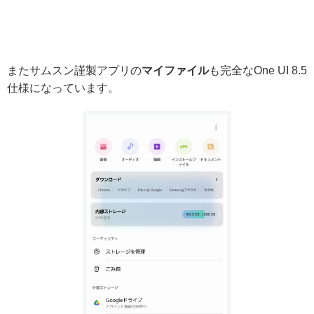
またサムスン謹製アプリの
マイファイル
も完全なOne UI 8.5
仕様になっています。