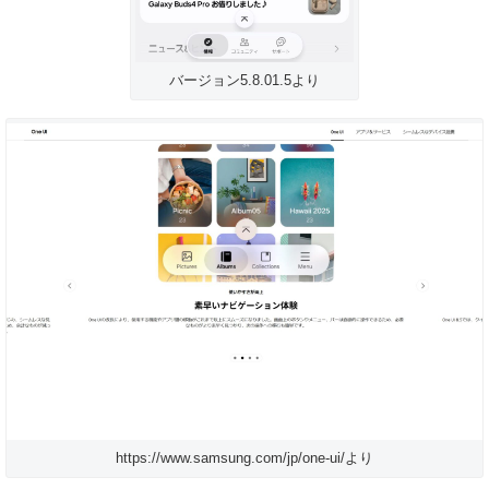
バージョン5.8.01.5より
https://www.samsung.com/jp/one-ui/より