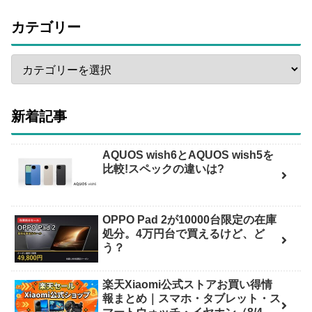
カテゴリー
新着記事
AQUOS wish6とAQUOS wish5を
比較!スペックの違いは?
OPPO Pad 2が10000台限定の在庫
処分。4万円台で買えるけど、ど
う？
楽天Xiaomi公式ストアお買い得情
報まとめ｜スマホ・タブレット・ス