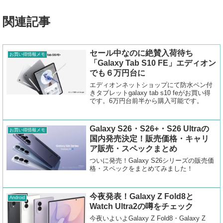
関連記事
セール中なのに絶賛入荷待ち
お買い得情報メモ
「Galaxy Tab S10 FE」エディオン
でも６万円台に
エディオンネットショップにて防水ペン付
きタブレットgalaxy tab s10 feがお買い得
です。6万円台前半から購入可能です。
Galaxy S26・S26+・S26 Ultraの
お買い得情報メモ
国内発売決定！販売価格・キャリ
ア販売・スペックまとめ
ついに発売！Galaxy S26シリーズの販売価
格・スペックをまとめてみました！
今夜発表！Galaxy Z Fold8と
Android
Watch Ultra2の噂をチェック
今夜いよいよGalaxy Z Fold8・Galaxy Z