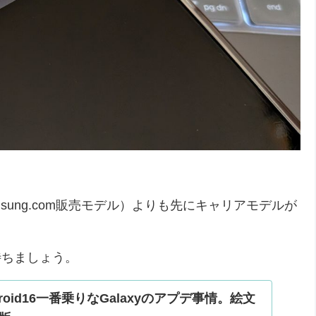
amsung.com販売モデル）よりも先にキャリアモデルが
く待ちましょう。
oid16一番乗りなGalaxyのアプデ事情。絵文