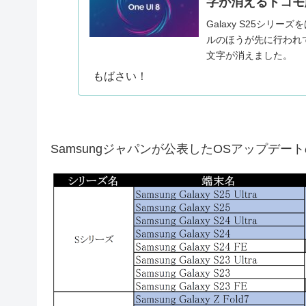
字が消えるドコモ
Galaxy S25シリー
ルのほうが先に行われて
文字が消えました。
もばさい！
Samsungジャパンが公表したOSアップデ