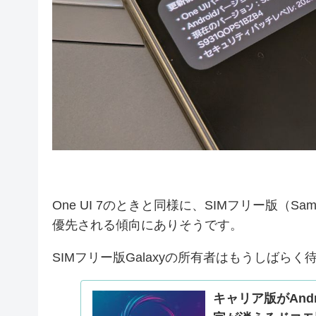
One UI 7のときと同様に、SIMフリー版（S
優先される傾向にありそうです。
SIMフリー版Galaxyの所有者はもうしばら
キャリア版がAndr