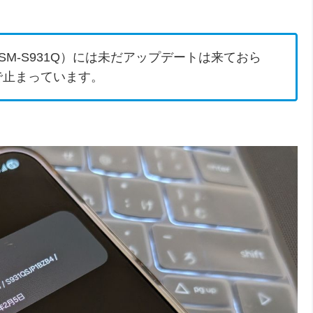
5（SM-S931Q）には未だアップデートは来ておら
日で止まっています。