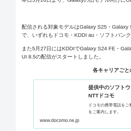
配信される対象モデルはGalaxy S25・Galaxy S25 U
で、いずれもドコモ・KDDI au・ソフトバ
また5月27日にはKDDIでGalaxy S24 FE・Galax
UI 8.5の配信がスタートしました。
各キャリアごと
提供中のソフトウェ
NTTドコモ
ドコモの携帯電話をご
をご案内します。
www.docomo.ne.jp