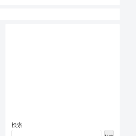
15 Pro 5Gで実測
検索