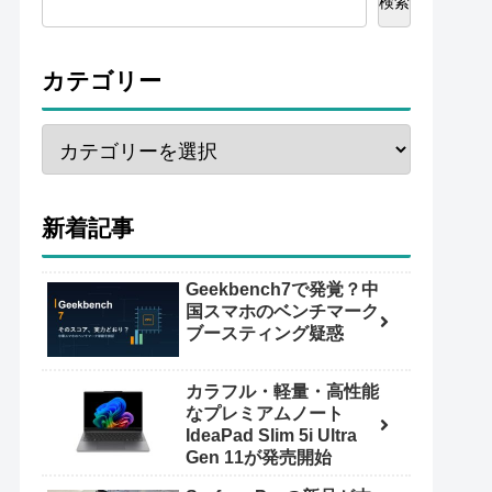
検索
カテゴリー
新着記事
Geekbench7で発覚？中
国スマホのベンチマーク
ブースティング疑惑
カラフル・軽量・高性能
なプレミアムノート
IdeaPad Slim 5i Ultra
Gen 11が発売開始