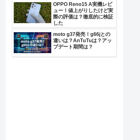
OPPO Reno15 A実機レビ
ュー！値上がりしたけど実
際の評価は？徹底的に検証
した
moto g37発売！g66jとの
違いは？AnTuTuは？アッ
プデート期間は？