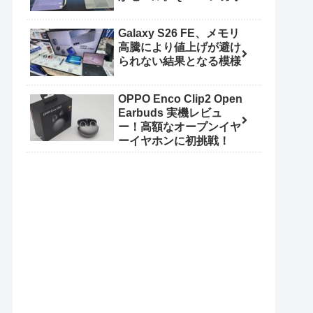
Galaxy S26 FE、メモリ
高騰により値上げが避け
られない結果となる模様
OPPO Enco Clip2 Open
Earbuds 実機レビュ
ー！高額なオープンイヤ
ーイヤホンに初挑戦！