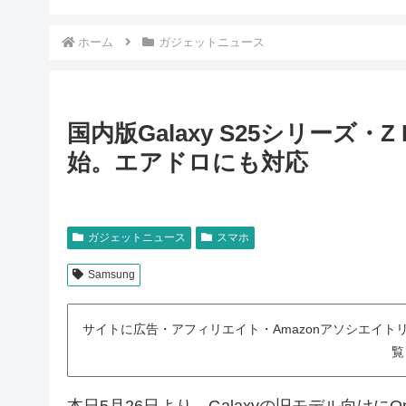
ホーム
ガジェットニュース
国内版Galaxy S25シリーズ・Z 
始。エアドロにも対応
ガジェットニュース
スマホ
Samsung
サイトに広告・アフィリエイト・Amazonアソシエイ
覧
本日5月26日より、Galaxyの旧モデル向けにO