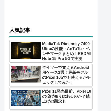
人気記事
MediaTek Dimensity 7400-
Ultraの性能・AnTuTu・ベ
ンチマークまとめ！REDMI
Note 15 Pro 5Gで実測
ダイソーで買えるAndroid
用ケース3選！最新モデル
のPixel 10aでも使えるかチ
ェックしてみた！
Pixel 11発売目前、Pixel 10
の投げ売りはあるのか？値
上げの懸念も