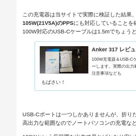
この充電器は当サイトで実際に検証した結果、最大1
105W(21V5A)のPPS
にも対応していることを確
100W対応のUSB-Cケーブルは1.5mでちょ
Anker 317 
100W充電器＆USB-
ーします。実際の出力
注意事項なども
もばさい！
USB-Cポートは一つしかありませんが、折り
高出力な範囲なのでノートパソコンの充電な