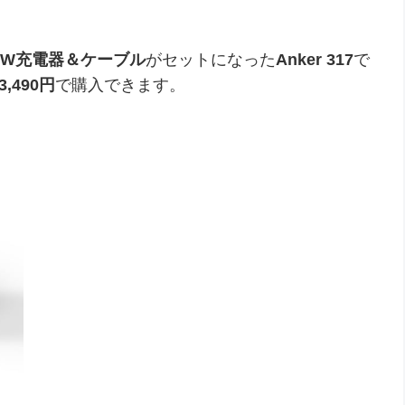
100W充電器＆ケーブル
がセットになった
Anker 317
で
3,490円
で購入できます。