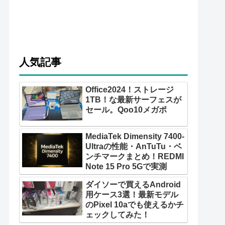
人気記事
Office2024！ストレージ
1TB！な最新サーフェスが
セール。Qoo10メガポ
MediaTek Dimensity 7400-
Ultraの性能・AnTuTu・ベ
ンチマークまとめ！REDMI
Note 15 Pro 5Gで実測
ダイソーで買えるAndroid
用ケース3選！最新モデル
のPixel 10aでも使えるかチ
ェックしてみた！