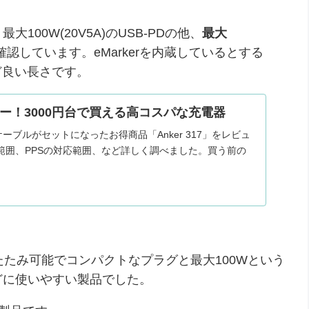
00W(20V5A)のUSB-PDの他、
最大
認しています。eMarkerを内蔵しているとする
うど良い長さです。
レビュー！3000円台で買える高コスパな充電器
Cケーブルがセットになったお得商品「Anker 317」をレビュ
範囲、PPSの対応範囲、など詳しく調べました。買う前の
たたみ可能でコンパクトなプラグと最大100Wという
どに使いやすい製品でした。