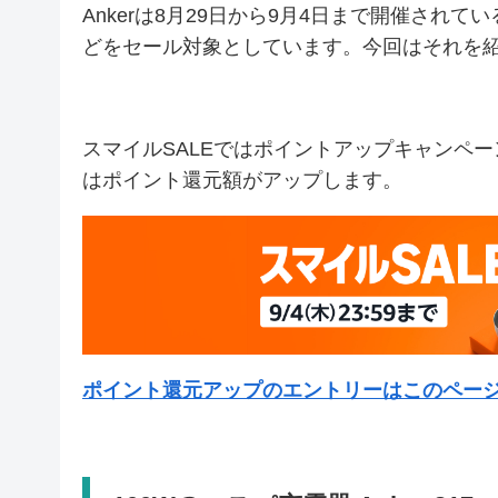
Ankerは8月29日から9月4日まで開催されて
どをセール対象としています。今回はそれを
スマイルSALEではポイントアップキャンペ
はポイント還元額がアップします。
ポイント還元アップのエントリーはこのペー