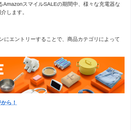
いるAmazonスマイルSALEの期間中、様々な充電器な
紹介します。
ーンにエントリーすることで、商品カテゴリによって
ジから！