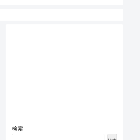
15 Pro 
検索