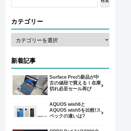
検索
カテゴリー
新着記事
Surface Proの新品が中
古の値段で買える！在庫
切れ必至セール再び
AQUOS wish6と
AQUOS wish5を比較!ス
ペックの違いは?