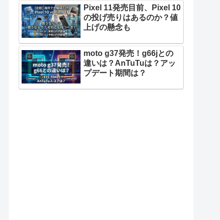
Pixel 11発売目前、Pixel 10
の投げ売りはあるのか？値
上げの懸念も
moto g37発売！g66jとの
違いは？AnTuTuは？アッ
プデート期間は？