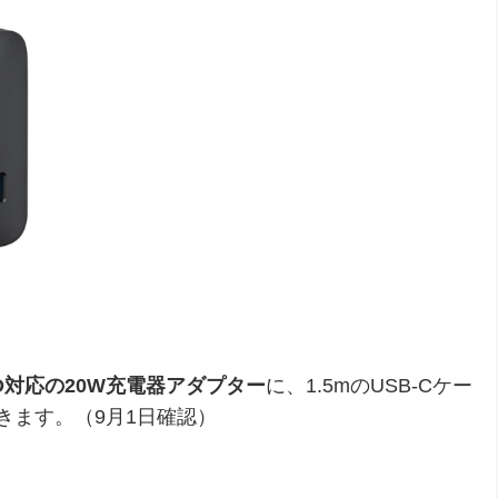
PD対応の20W充電器アダプター
に、1.5mのUSB-Cケー
きます。（9月1日確認）