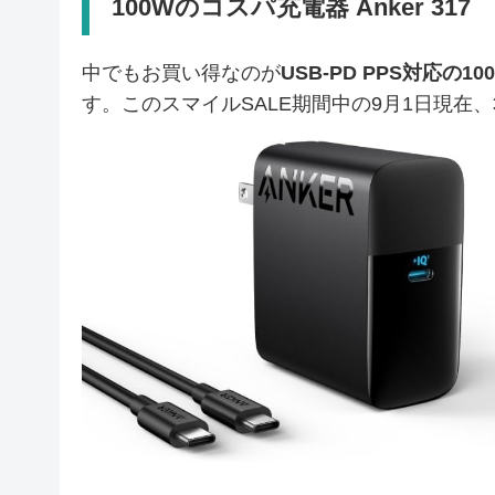
100Wのコスパ充電器 Anker 317
中でもお買い得なのが
USB-PD PPS対応の
す。このスマイルSALE期間中の9月1日現在、