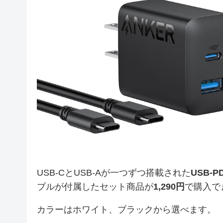
USB-CとUSB-Aが一つずつ搭載された
USB-
ブルが付属したセット商品が
1,290円
で購入で
カラーはホワイト、ブラックから選べます。