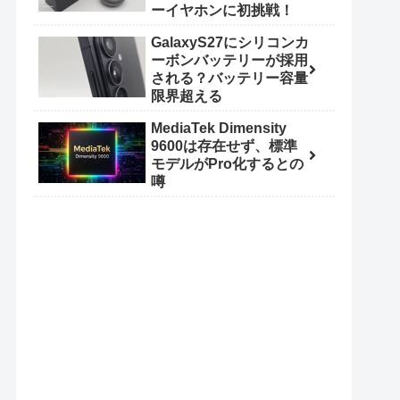
ーイヤホンに初挑戦！
GalaxyS27にシリコンカ
ーボンバッテリーが採用
される？バッテリー容量
限界超える
MediaTek Dimensity
9600は存在せず、標準
モデルがPro化するとの
噂