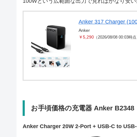
100Wという広範囲な出力で見ればかなり安
Anker 317 Charger 
Anker
￥5,290
（2026/08/08 00:03時
お手頃価格の充電器 Anker B2348
Anker Charger 20W 2-Port + USB-C to U