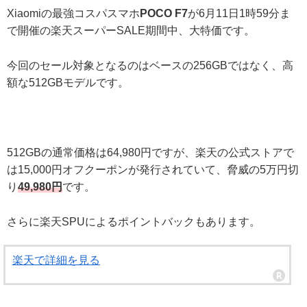
Xiaomiの最強コスパスマホ
POCO F7
が6月11日1時59分ま
で開催の楽天スーパーSALE期間中、大特価です。
今回のセール対象となるのはベースの256GBではなく、高
額な512GBモデルです。
512GBの通常価格は64,980円ですが、楽天の公式ストアで
は15,000円オフクーポンが発行されていて、脅威の5万円切
り
49,980円
です。
さらに楽天SPUによるポイントバックもあります。
楽天で詳細を見る