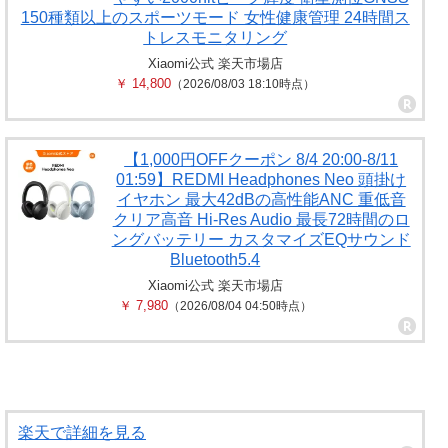
150種類以上のスポーツモード 女性健康管理 24時間ス
トレスモニタリング
Xiaomi公式 楽天市場店
￥ 14,800
（2026/08/03 18:10時点）
【1,000円OFFクーポン 8/4 20:00-8/11
01:59】REDMI Headphones Neo 頭掛け
イヤホン 最大42dBの高性能ANC 重低音
クリア高音 Hi-Res Audio 最長72時間のロ
ングバッテリー カスタマイズEQサウンド
Bluetooth5.4
Xiaomi公式 楽天市場店
￥ 7,980
（2026/08/04 04:50時点）
楽天で詳細を見る