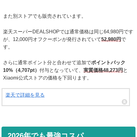
また別ストアでも販売されています。
楽天スーパーDEALSHOPでは通常価格は同じ64,980円です
が、12,000円オフクーポンが発行されていて
52,980円
で
す。
さらに通常ポイント分と合わせて追加で
ポイントバック
10%（4,707pt）
付与となっていて、
実質価格48,273円
と
Xiaomi公式ストアの価格を下回ります。
楽天で詳細を見る
2026年でも最強コスパ