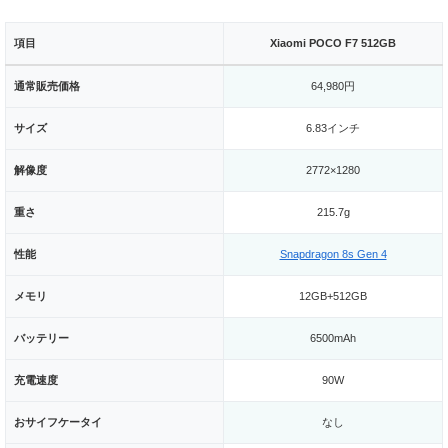
項目
Xiaomi POCO F7 512GB
通常販売価格
64,980円
サイズ
6.83インチ
解像度
2772×1280
重さ
215.7g
性能
Snapdragon 8s Gen 4
メモリ
12GB+512GB
バッテリー
6500mAh
充電速度
90W
おサイフケータイ
なし