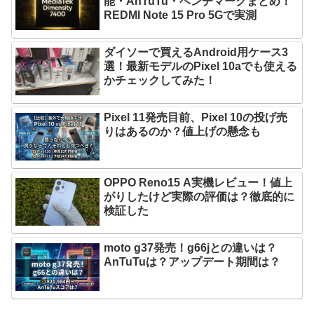
能・AnTuTu・ベンチマークまとめ！
REDMI Note 15 Pro 5Gで実測
ダイソーで買えるAndroid用ケース3
選！最新モデルのPixel 10aでも使える
かチェックしてみた！
Pixel 11発売目前、Pixel 10の投げ売
りはあるのか？値上げの懸念も
OPPO Reno15 A実機レビュー！値上
がりしたけど実際の評価は？徹底的に
検証した
moto g37発売！g66jとの違いは？
AnTuTuは？アップデート期間は？