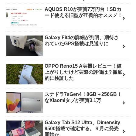
AQUOS R10が実質7万円台！SDカ
ード使える旧型が圧倒的オススメ！
Galaxy Fit4の詳細が判明、期待さ
れていたGPS搭載は見送りに
OPPO Reno15 A実機レビュー！値
上がりしたけど実際の評価は？徹底
的に検証した
スナドラ7sGen4！8GB＋256GB！
なXiaomiタブが実質3.1万
Galaxy Tab S12 Ultra、Dimensity
9500搭載で確定する。９月に発売
開始か