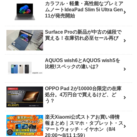
カラフル・軽量・高性能なプレミア
ムノートIdeaPad Slim 5i Ultra Gen
11が発売開始
Surface Proの新品が中古の値段で
買える！在庫切れ必至セール再び
AQUOS wish6とAQUOS wish5を
比較!スペックの違いは?
OPPO Pad 2が10000台限定の在庫
処分。4万円台で買えるけど、ど
う？
楽天Xiaomi公式ストアお買い得情
報まとめ｜スマホ・タブレット・ス
マートウォッチ・イヤホン（8/4
20:00〜8/11 1:59）