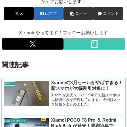
シェアお願いします！
X
はてブ
コピー
コメント
X・noteやってます！フォローお願いします
関連記事
Xiaomiの3月セールがやばすぎる！
Android
新スマホが大幅割引対象に！
Xiaomiが楽天スーパーSALEで新スマホの
大幅値引きを予告しています。今回はオト
ク情報をまとめました。
Xiamoi POCO F8 Pro ＆ Redmi
お買い得情報メモ
Buds8 liteが発売！早期特典で