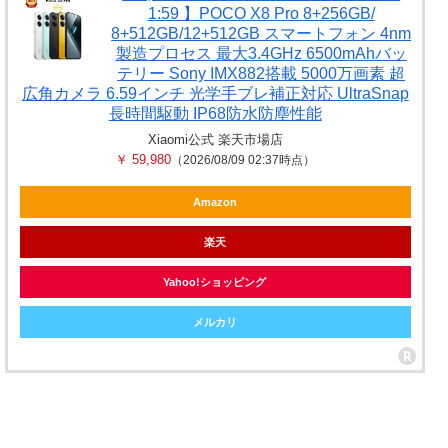
1:59 】POCO X8 Pro 8+256GB/
8+512GB/12+512GB スマートフォン 4nm
製造プロセス 最大3.4GHz 6500mAhバッ
テリー Sony IMX882搭載 5000万画素 超
広角カメラ 6.59インチ 光学手ブレ補正対応 UltraSnap
長時間駆動 IP68防水防塵性能
Xiaomi公式 楽天市場店
￥ 59,980
（2026/08/09 02:37時点）
Amazon
楽天
Yahoo!ショッピング
メルカリ