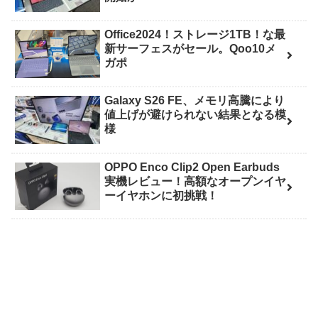
Office2024！ストレージ1TB！な最
新サーフェスがセール。Qoo10メ
ガポ
Galaxy S26 FE、メモリ高騰により
値上げが避けられない結果となる模
様
OPPO Enco Clip2 Open Earbuds
実機レビュー！高額なオープンイヤ
ーイヤホンに初挑戦！