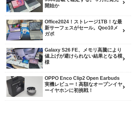
開始か
Office2024！ストレージ1TB！な最
新サーフェスがセール。Qoo10メ
ガポ
Galaxy S26 FE、メモリ高騰により
値上げが避けられない結果となる模
様
OPPO Enco Clip2 Open Earbuds
実機レビュー！高額なオープンイヤ
ーイヤホンに初挑戦！