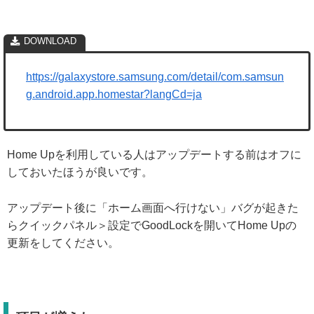
https://galaxystore.samsung.com/detail/com.samsun
g.android.app.homestar?langCd=ja
Home Upを利用している人はアップデートする前はオフに
しておいたほうが良いです。
アップデート後に「ホーム画面へ行けない」バグが起きた
らクイックパネル＞設定でGoodLockを開いてHome Upの
更新をしてください。