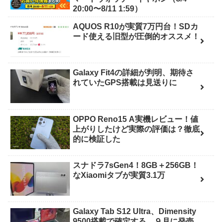
20:00〜8/11 1:59）
AQUOS R10が実質7万円台！SDカ
ード使える旧型が圧倒的オススメ！
Galaxy Fit4の詳細が判明、期待さ
れていたGPS搭載は見送りに
OPPO Reno15 A実機レビュー！値
上がりしたけど実際の評価は？徹底
的に検証した
スナドラ7sGen4！8GB＋256GB！
なXiaomiタブが実質3.1万
Galaxy Tab S12 Ultra、Dimensity
9500搭載で確定する。９月に発売