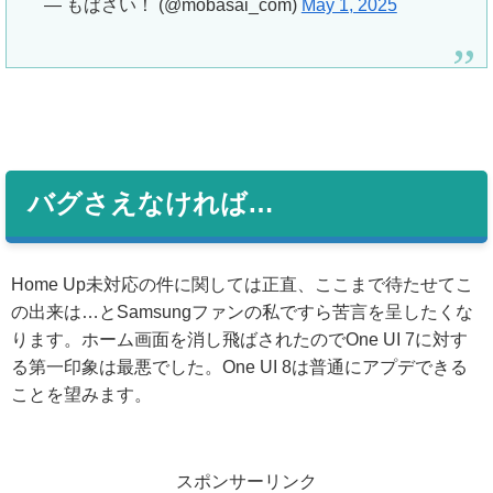
— もばさい！ (@mobasai_com)
May 1, 2025
バグさえなければ…
Home Up未対応の件に関しては正直、ここまで待たせてこ
の出来は…とSamsungファンの私ですら苦言を呈したくな
ります。ホーム画面を消し飛ばされたのでOne UI 7に対す
る第一印象は最悪でした。One UI 8は普通にアプデできる
ことを望みます。
スポンサーリンク