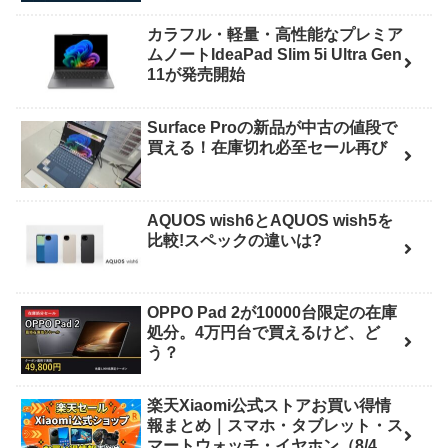
カラフル・軽量・高性能なプレミア
ムノートIdeaPad Slim 5i Ultra Gen
11が発売開始
Surface Proの新品が中古の値段で
買える！在庫切れ必至セール再び
AQUOS wish6とAQUOS wish5を
比較!スペックの違いは?
OPPO Pad 2が10000台限定の在庫
処分。4万円台で買えるけど、ど
う？
楽天Xiaomi公式ストアお買い得情
報まとめ｜スマホ・タブレット・ス
マートウォッチ・イヤホン（8/4