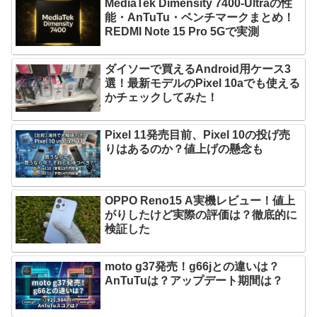
MediaTek Dimensity 7400-Ultraの性
能・AnTuTu・ベンチマークまとめ！
REDMI Note 15 Pro 5Gで実測
ダイソーで買えるAndroid用ケース3
選！最新モデルのPixel 10aでも使える
かチェックしてみた！
Pixel 11発売目前、Pixel 10の投げ売
りはあるのか？値上げの懸念も
OPPO Reno15 A実機レビュー！値上
がりしたけど実際の評価は？徹底的に
検証した
moto g37発売！g66jとの違いは？
AnTuTuは？アップデート期間は？