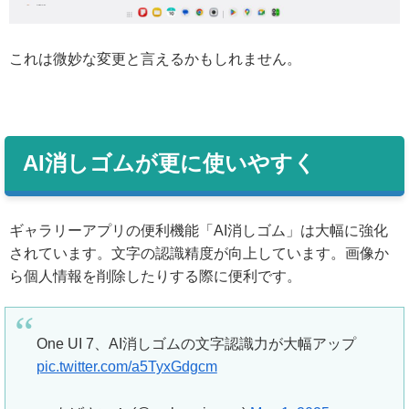
これは微妙な変更と言えるかもしれません。
AI消しゴムが更に使いやすく
ギャラリーアプリの便利機能「AI消しゴム」は大幅に強化
されています。文字の認識精度が向上しています。画像か
ら個人情報を削除したりする際に便利です。
One UI 7、AI消しゴムの文字認識力が大幅アップ
pic.twitter.com/a5TyxGdgcm