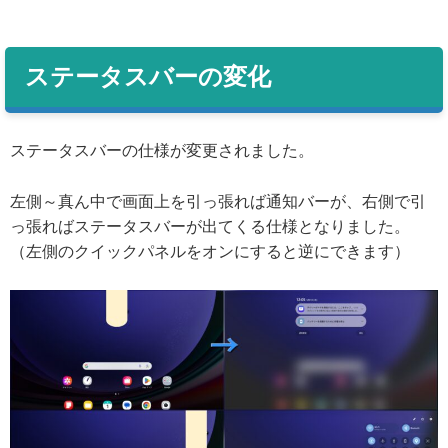
ステータスバーの変化
ステータスバーの仕様が変更されました。
左側～真ん中で画面上を引っ張れば通知バーが、右側で引
っ張ればステータスバーが出てくる仕様となりました。
（左側のクイックパネルをオンにすると逆にできます）