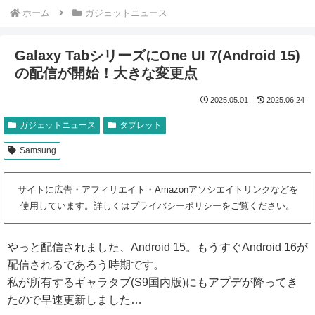
ホーム
ガジェットニュース
Galaxy TabシリーズにOne UI 7(Android 15)
の配信が開始！大きな変更点
2025.05.01
2025.06.24
ガジェットニュース
タブレット
Samsung
サイトに広告・アフィリエイト・Amazonアソシエイトリンクなどを
使用しています。詳しくはプライバシーポリシーをご覧ください。
やっと配信されました、Android 15。もうすぐAndroid 16が
配信されるであろう時期です。
私が所有するギャラタブ(S9国内版)にもアプデが降ってき
たので早速更新しました…