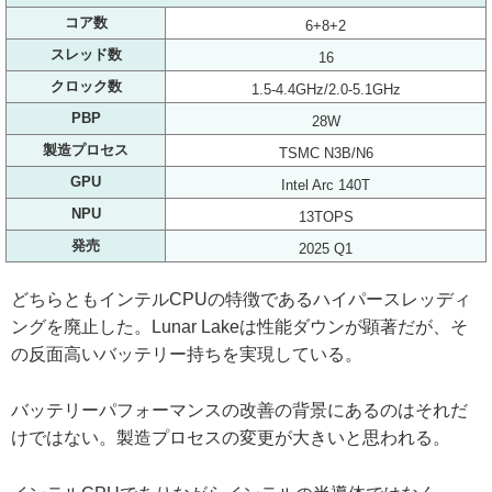
コア数
6+8+2
スレッド数
16
クロック数
1.5-4.4GHz/2.0-5.1GHz
PBP
28W
製造プロセス
TSMC N3B/N6
GPU
Intel Arc 140T
NPU
13TOPS
発売
2025 Q1
どちらともインテルCPUの特徴であるハイパースレッディ
ングを廃止した。Lunar Lakeは性能ダウンが顕著だが、そ
の反面高いバッテリー持ちを実現している。
バッテリーパフォーマンスの改善の背景にあるのはそれだ
けではない。製造プロセスの変更が大きいと思われる。