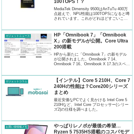
100TOPS！？
MediaTek Dimensity 9500はAnTuTu 400万
点超えで、NPU性能は100TOPSになると噂
されています。これがどれほどすごいこと
なのか詳しく紹介します。
HP「Omnibook 7」「Omnibook
ガジェットニュース
X」の新モデルが公開。Core Ultra
200搭載
HPから新たに「Omnibook 7」の新モデル
が公開されました。Omnibook 7 14、
Omnibook 7 16、Omnibook X 17.3のスペッ
ク、性能、違いを調べてみました。
【インテル】Core 5 210H、Core 7
ガジェットコラム
240Hの性能は？Core200シリーズ
まとめ
最近安価なPCでよく見かける Intel Core 5
210Hなど、Intel Core プロセッサー(シリー
ズ2)の仕様を調べました。
やっぱりレノボが最後の希望…
お買い得情報メモ
Ryzen 5 7535HS搭載のコスパモデ