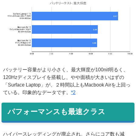
バッテリー容量がより小さく、最大輝度が100nit明るく、
120Hzディスプレイを搭載し、やや面積が大きいはずの
「Surface Laptop」が、２時間以上もMacbook Airを上回っ
ている。印象的なデータです。
*2
パフォーマンスも最速クラス
ハイパースレッディングが廃止され、さらにコア数も減