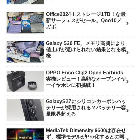
Office2024！ストレージ1TB！な最
新サーフェスがセール。Qoo10メ
ガポ
Galaxy S26 FE、メモリ高騰により
値上げが避けられない結果となる模
様
OPPO Enco Clip2 Open Earbuds
実機レビュー！高額なオープンイヤ
ーイヤホンに初挑戦！
GalaxyS27にシリコンカーボンバッ
テリーが採用される？バッテリー容
量限界超える
MediaTek Dimensity 9600は存在せ
ず、標準モデルがPro化するとの噂