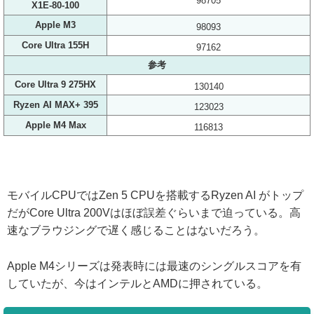
98705
X1E-80-100
Apple M3
98093
Core Ultra 155H
97162
参考
Core Ultra 9 275HX
130140
Ryzen AI MAX+ 395
123023
Apple M4 Max
116813
モバイルCPUではZen 5 CPUを搭載するRyzen AI がトップ
だがCore Ultra 200Vはほぼ誤差ぐらいまで迫っている。高
速なブラウジングで遅く感じることはないだろう。
Apple M4シリーズは発表時には最速のシングルスコアを有
していたが、今はインテルとAMDに押されている。