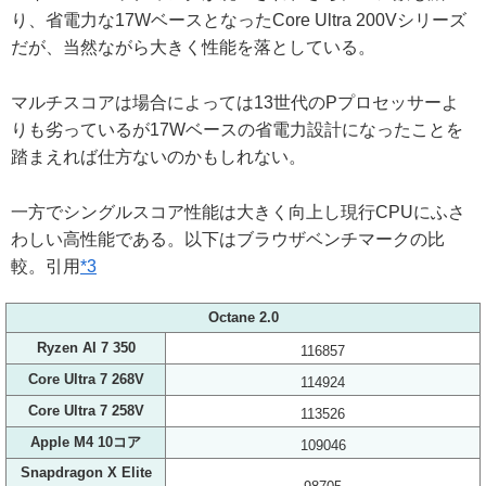
り、省電力な17WベースとなったCore Ultra 200Vシリーズ
だが、当然ながら大きく性能を落としている。
マルチスコアは場合によっては13世代のPプロセッサーよ
りも劣っているが17Wベースの省電力設計になったことを
踏まえれば仕方ないのかもしれない。
一方でシングルスコア性能は大きく向上し現行CPUにふさ
わしい高性能である。以下はブラウザベンチマークの比
較。引用
*3
Octane 2.0
Ryzen AI 7 350
116857
Core Ultra 7 268V
114924
Core Ultra 7 258V
113526
Apple M4 10コア
109046
Snapdragon X Elite