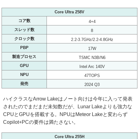
Core Ultra 258V
コア数
4+4
スレッド数
8
クロック数
2.2-3.7GHz/2.2-4.8GHz
PBP
17W
製造プロセス
TSMC N3B/N6
GPU
Intel Arc 140V
NPU
47TOPS
発売
2024 Q3
ハイクラスなArrow Lakeはノート向けは今年に入って発表
されたのでまだまだ未知数だが、Lunar Lakeよりも強力な
CPUとGPUを搭載する。NPUはMeteor Lakeと変わらず
Copilot+PCの要件は満たさない。
Core Ultra 255H