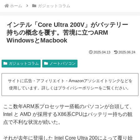
ホーム
ガジェットコラム
インテル「Core Ultra 200V」がバッテリー
持ちの概念を覆す。苦境に立つARM
WindowsとMacbook
2025.04.13
2025.06.24
ガジェットコラム
ノートパソコン
サイトに広告・アフィリエイト・Amazonアソシエイトリンクなどを
使用しています。詳しくはプライバシーポリシーをご覧ください。
ここ数年ARM系プロセッサー搭載のパソコンが台頭して、
Intel と AMD が採用するX86系CPUはバッテリー持ちの観
点で不利な状況が続いた。
それが去年に登場した Intel Core Ultra 200によって覆り始