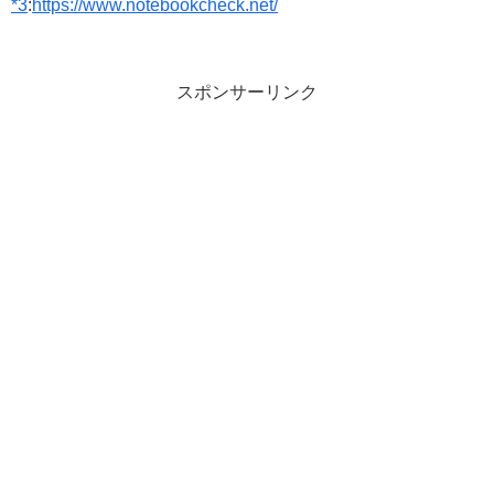
*3
:
https://www.notebookcheck.net/
スポンサーリンク