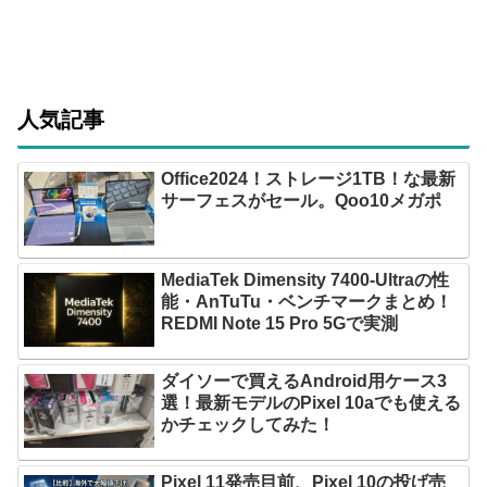
人気記事
Office2024！ストレージ1TB！な最新
サーフェスがセール。Qoo10メガポ
MediaTek Dimensity 7400-Ultraの性
能・AnTuTu・ベンチマークまとめ！
REDMI Note 15 Pro 5Gで実測
ダイソーで買えるAndroid用ケース3
選！最新モデルのPixel 10aでも使える
かチェックしてみた！
Pixel 11発売目前、Pixel 10の投げ売