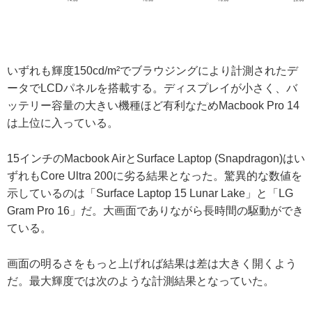
いずれも輝度150cd/m²でブラウジングにより計測されたデ
ータでLCDパネルを搭載する。ディスプレイが小さく、バ
ッテリー容量の大きい機種ほど有利なためMacbook Pro 14
は上位に入っている。
15インチのMacbook AirとSurface Laptop (Snapdragon)はい
ずれもCore Ultra 200に劣る結果となった。驚異的な数値を
示しているのは「Surface Laptop 15 Lunar Lake」と「LG
Gram Pro 16」だ。大画面でありながら長時間の駆動ができ
ている。
画面の明るさをもっと上げれば結果は差は大きく開くよう
だ。最大輝度では次のような計測結果となっていた。