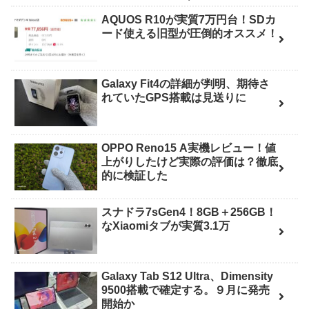
AQUOS R10が実質7万円台！SDカ
ード使える旧型が圧倒的オススメ！
Galaxy Fit4の詳細が判明、期待さ
れていたGPS搭載は見送りに
OPPO Reno15 A実機レビュー！値
上がりしたけど実際の評価は？徹底
的に検証した
スナドラ7sGen4！8GB＋256GB！
なXiaomiタブが実質3.1万
Galaxy Tab S12 Ultra、Dimensity
9500搭載で確定する。９月に発売
開始か