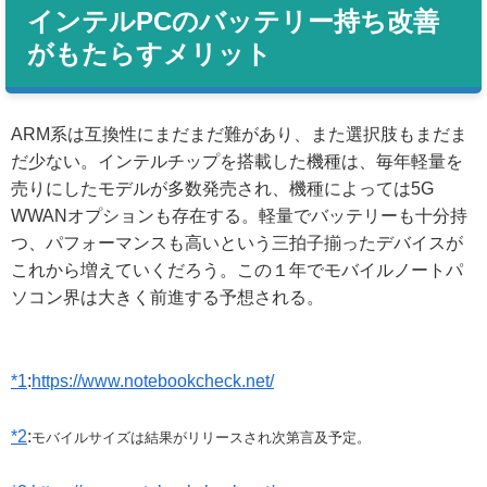
インテルPCのバッテリー持ち改善
がもたらすメリット
ARM系は互換性にまだまだ難があり、また選択肢もまだま
だ少ない。インテルチップを搭載した機種は、毎年軽量を
売りにしたモデルが多数発売され、機種によっては5G
WWANオプションも存在する。軽量でバッテリーも十分持
つ、パフォーマンスも高いという三拍子揃ったデバイスが
これから増えていくだろう。この１年でモバイルノートパ
ソコン界は大きく前進する予想される。
*1
:
https://www.notebookcheck.net/
*2
:
モバイルサイズは結果がリリースされ次第言及予定。