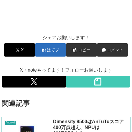
シェアお願いします！
X
はてブ
コピー
コメント
X・noteやってます！フォローお願いします
関連記事
Dimensity 9500はAnTuTuスコア
Android
400万点超え、NPUは