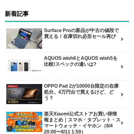
新着記事
Surface Proの新品が中古の値段で
買える！在庫切れ必至セール再び
AQUOS wish6とAQUOS wish5を
比較!スペックの違いは?
OPPO Pad 2が10000台限定の在庫
処分。4万円台で買えるけど、ど
う？
楽天Xiaomi公式ストアお買い得情
報まとめ｜スマホ・タブレット・ス
マートウォッチ・イヤホン（8/4
20:00〜8/11 1:59）