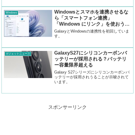
っています。
Windowsとスマホを連携させるな
Windows
ら「スマートフォン連携」
「Windows にリンク」を使おう！
通知やクリップボードの同期がで
GalaxyとWindowsの連携性を初回していま
きる
す。
GalaxyS27にシリコンカーボンバ
ガジェットニュース
ッテリーが採用される？バッテリ
ー容量限界超える
Galaxy S27シリーズにシリコンカーボンバ
ッテリーが採用されうることが示唆されて
います。
スポンサーリンク