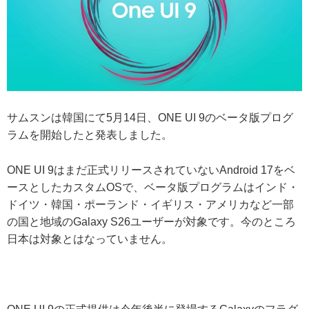
サムスンは韓国にて5月14日、ONE UI 9のベータ版プログ
ラムを開始したと発表しました。
ONE UI 9はまだ正式リリースされていないAndroid 17をベ
ースとしたカスタムOSで、ベータ版プログラムはインド・
ドイツ・韓国・ポーランド・イギリス・アメリカなど一部
の国と地域のGalaxy S26ユーザーが対象です。今のところ
日本は対象とはなっていません。