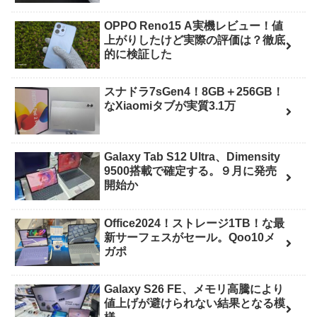
OPPO Reno15 A実機レビュー！値
上がりしたけど実際の評価は？徹底
的に検証した
スナドラ7sGen4！8GB＋256GB！
なXiaomiタブが実質3.1万
Galaxy Tab S12 Ultra、Dimensity
9500搭載で確定する。９月に発売
開始か
Office2024！ストレージ1TB！な最
新サーフェスがセール。Qoo10メ
ガポ
Galaxy S26 FE、メモリ高騰により
値上げが避けられない結果となる模