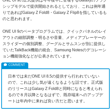
ONE UI 9の正式提供は今年後半に登場するGalaxyのフラグ
シップモデルで提供開始されるとしており、これは例年通
りであればGalaxy Z Fold8・Galaxy Z Flip8を指しているも
のと思われます。
ONE UI 9のベータプログラムでは、クイックパネルのレイ
アウトの細部調整・明るさや音量、メディアプレーヤーの
スライダーの個別調整、グーグルとサムスンが別に提供し
ていたTalkBack機能の統合、Samsung Notesのデコレーシ
ョン機能強化などが公表されています。
日本では未だONE UI 8.5の提供すら行われていない
ので、これは少し気が遠くなるような話です。正式版
のリリースはGalaxy Z Fold8と同時になると考えられ
るので８月以降となるはずで、既存端末へのアップデ
ートは年内中に来れば良い方だと思います。