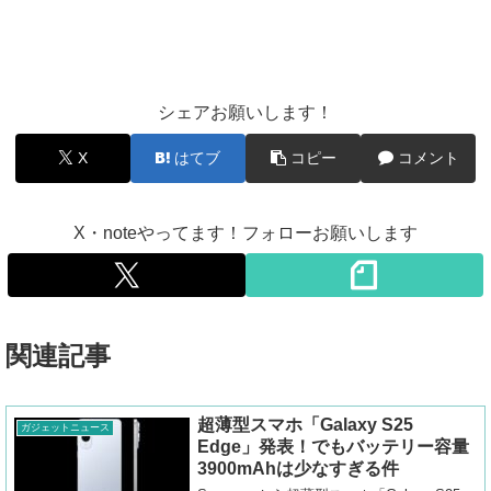
シェアお願いします！
X
はてブ
コピー
コメント
X・noteやってます！フォローお願いします
関連記事
超薄型スマホ「Galaxy S25
ガジェットニュース
Edge」発表！でもバッテリー容量
3900mAhは少なすぎる件