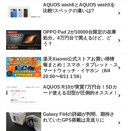
AQUOS wish6とAQUOS wish5を
比較!スペックの違いは?
OPPO Pad 2が10000台限定の在庫
処分。4万円台で買えるけど、ど
う？
楽天Xiaomi公式ストアお買い得情
報まとめ｜スマホ・タブレット・ス
マートウォッチ・イヤホン（8/4
20:00〜8/11 1:59）
AQUOS R10が実質7万円台！SDカ
ード使える旧型が圧倒的オススメ！
Galaxy Fit4の詳細が判明、期待さ
れていたGPS搭載は見送りに