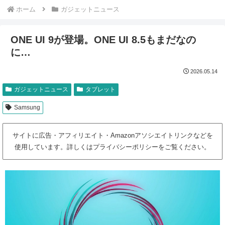
ホーム
ガジェットニュース
ONE UI 9が登場。ONE UI 8.5もまだなの
に…
2026.05.14
ガジェットニュース
タブレット
Samsung
サイトに広告・アフィリエイト・Amazonアソシエイトリンクなどを
使用しています。詳しくはプライバシーポリシーをご覧ください。