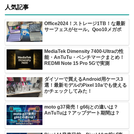
人気記事
Office2024！ストレージ1TB！な最新
サーフェスがセール。Qoo10メガポ
MediaTek Dimensity 7400-Ultraの性
能・AnTuTu・ベンチマークまとめ！
REDMI Note 15 Pro 5Gで実測
ダイソーで買えるAndroid用ケース3
選！最新モデルのPixel 10aでも使える
かチェックしてみた！
moto g37発売！g66jとの違いは？
AnTuTuは？アップデート期間は？