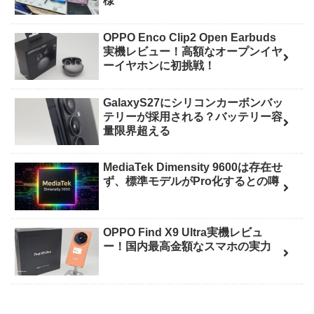
様
OPPO Enco Clip2 Open Earbuds
実機レビュー！高額なオープンイヤ
ーイヤホンに初挑戦！
GalaxyS27にシリコンカーボンバッ
テリーが採用される？バッテリー容
量限界超える
MediaTek Dimensity 9600は存在せ
ず、標準モデルがPro化するとの噂
OPPO Find X9 Ultra実機レビュ
ー！国内最高金額なスマホの実力