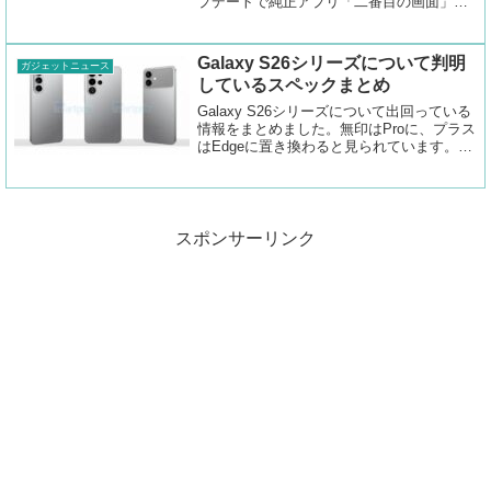
プデートで純正アプリ「二番目の画面」
（Second Screen）が更新され、Windows
デバイスとUSBケーブル接続でもサブモニ
ター...
Galaxy S26シリーズについて判明
ガジェットニュース
しているスペックまとめ
Galaxy S26シリーズについて出回っている
情報をまとめました。無印はProに、プラス
はEdgeに置き換わると見られています。チ
ップセットは最大4.74GHzの高周波数とな
っています。
スポンサーリンク