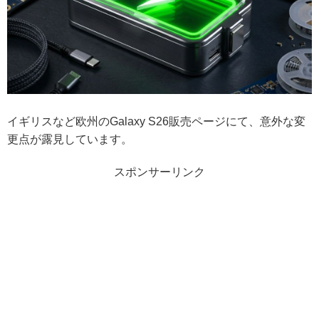
イギリスなど欧州のGalaxy S26販売ページにて、意外な変
更点が露見しています。
スポンサーリンク