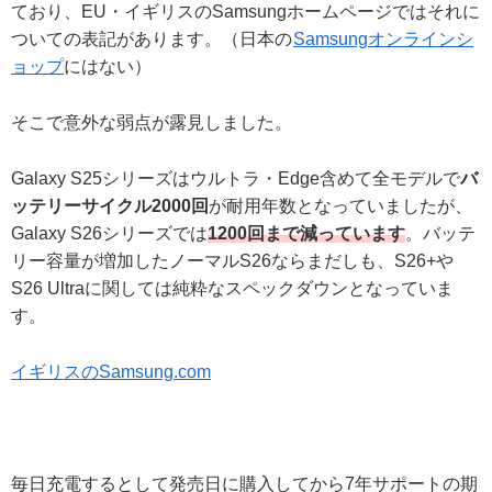
ており、EU・イギリスのSamsungホームページではそれに
ついての表記があります。（日本の
Samsungオンラインシ
ョップ
にはない）
そこで意外な弱点が露見しました。
Galaxy S25シリーズはウルトラ・Edge含めて全モデルで
バ
ッテリーサイクル2000回
が耐用年数となっていましたが、
Galaxy S26シリーズでは
1200回まで減っています
。バッテ
リー容量が増加したノーマルS26ならまだしも、S26+や
S26 Ultraに関しては純粋なスペックダウンとなっていま
す。
イギリスのSamsung.com
毎日充電するとして発売日に購入してから7年サポートの期