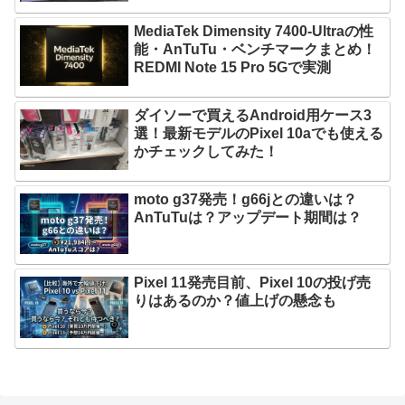
MediaTek Dimensity 7400-Ultraの性
能・AnTuTu・ベンチマークまとめ！
REDMI Note 15 Pro 5Gで実測
ダイソーで買えるAndroid用ケース3
選！最新モデルのPixel 10aでも使える
かチェックしてみた！
moto g37発売！g66jとの違いは？
AnTuTuは？アップデート期間は？
Pixel 11発売目前、Pixel 10の投げ売
りはあるのか？値上げの懸念も