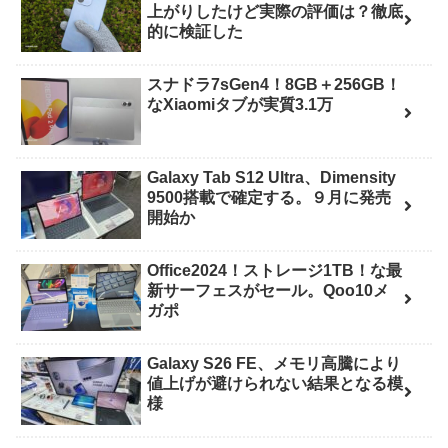
上がりしたけど実際の評価は？徹底
的に検証した
スナドラ7sGen4！8GB＋256GB！
なXiaomiタブが実質3.1万
Galaxy Tab S12 Ultra、Dimensity
9500搭載で確定する。９月に発売
開始か
Office2024！ストレージ1TB！な最
新サーフェスがセール。Qoo10メ
ガポ
Galaxy S26 FE、メモリ高騰により
値上げが避けられない結果となる模
様