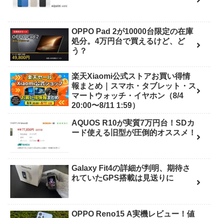
OPPO Pad 2が10000台限定の在庫
処分。4万円台で買えるけど、ど
う？
楽天Xiaomi公式ストアお買い得情
報まとめ｜スマホ・タブレット・ス
マートウォッチ・イヤホン（8/4
20:00〜8/11 1:59）
AQUOS R10が実質7万円台！SDカ
ード使える旧型が圧倒的オススメ！
Galaxy Fit4の詳細が判明、期待さ
れていたGPS搭載は見送りに
OPPO Reno15 A実機レビュー！値