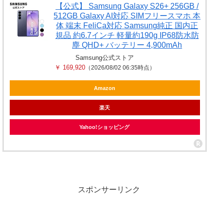
【公式】 Samsung Galaxy S26+ 256GB /
512GB Galaxy AI対応 SIMフリースマホ 本
体 端末 FeliCa対応 Samsung純正 国内正
規品 約6.7インチ 軽量約190g IP68防水防
塵 QHD+ バッテリー 4,900mAh
Samsung公式ストア
￥ 169,920
（2026/08/02 06:35時点）
Amazon
楽天
Yahoo!ショッピング
スポンサーリンク