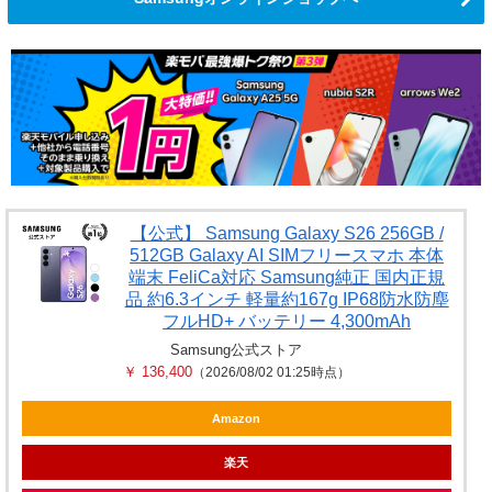
【公式】 Samsung Galaxy S26 256GB /
512GB Galaxy AI SIMフリースマホ 本体
端末 FeliCa対応 Samsung純正 国内正規
品 約6.3インチ 軽量約167g IP68防水防塵
フルHD+ バッテリー 4,300mAh
Samsung公式ストア
￥ 136,400
（2026/08/02 01:25時点）
Amazon
楽天