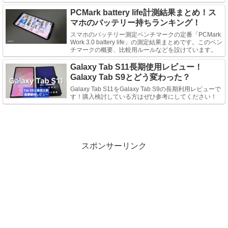
PCMark battery life計測結果まとめ！ス
マホのバッテリー持ちランキング！
スマホのバッテリー測定ベンチマークの定番「PCMark
Work 3.0 battery life」の測定結果まとめです。このベン
チマークの概要、比較用ルールなどを設けています。
Galaxy Tab S11長期使用レビュー！
Galaxy Tab S9とどう変わった？
Galaxy Tab S11をGalaxy Tab S9の長期利用レビューで
す！購入検討している方はぜひ参考にしてください！
スポンサーリンク