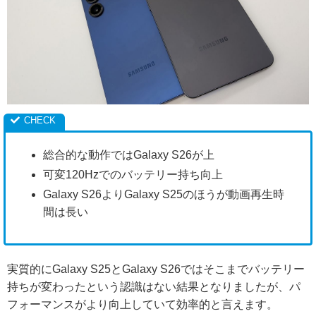
総合的な動作ではGalaxy S26が上
可変120Hzでのバッテリー持ち向上
Galaxy S26よりGalaxy S25のほうが動画再生時
間は長い
実質的にGalaxy S25とGalaxy S26ではそこまでバッテリー
持ちが変わったという認識はない結果となりましたが、パ
フォーマンスがより向上していて効率的と言えます。