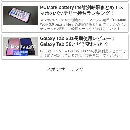
PCMark battery life計測結果まとめ！ス
マホのバッテリー持ちランキング！
スマホのバッテリー測定ベンチマークの定番「PCMark
Work 3.0 battery life」の測定結果まとめです。このベン
チマークの概要、比較用ルールなどを設けています。
Galaxy Tab S11長期使用レビュー！
Galaxy Tab S9とどう変わった？
Galaxy Tab S11をGalaxy Tab S9の長期利用レビューで
す！購入検討している方はぜひ参考にしてください！
スポンサーリンク