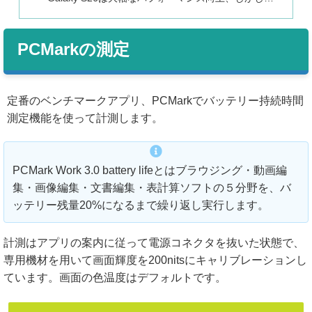
PCMarkの測定
定番のベンチマークアプリ、PCMarkでバッテリー持続時間
測定機能を使って計測します。
PCMark Work 3.0 battery lifeとはブラウジング・動画編
集・画像編集・文書編集・表計算ソフトの５分野を、バ
ッテリー残量20%になるまで繰り返し実行します。
計測はアプリの案内に従って電源コネクタを抜いた状態で、
専用機材を用いて画面輝度を200nitsにキャリブレーションし
ています。画面の色温度はデフォルトです。