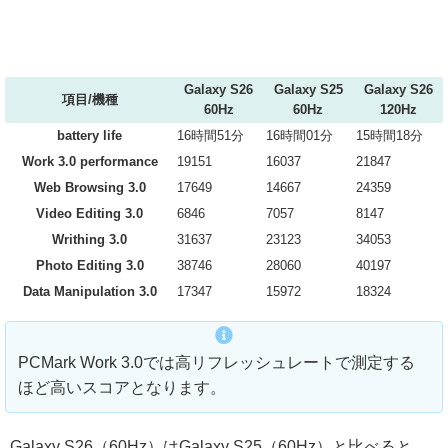
Galaxy S26
Galaxy S25
Galaxy S26
項目/機種
60Hz
60Hz
120Hz
battery life
16時間51分
16時間01分
15時間18分
Work 3.0 performance
19151
16037
21847
Web Browsing 3.0
17649
14667
24359
Video Editing 3.0
6846
7057
8147
Writhing 3.0
31637
23123
34053
Photo Editing 3.0
38746
28060
40197
Data Manipulation 3.0
17347
15972
18324
PCMark Work 3.0では高リフレッシュレートで測定する
ほど高いスコアとなります。
Galaxy S26（60Hz）はGalaxy S25（60Hz）と比べると、