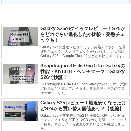
Galaxy S26のクイックレビュー！S25か
らどれぐらい進化したか比較・発熱チェ
ックも！
Galaxy S26の速攻レビューです。発熱チェック・充電
速度チェック・カメラチェックを行いました。実際に
Galaxy S25・Google Pixel 10などと比較しています。
Snapdragon 8 Elite Gen 5 for Galaxyの
性能・AnTuTu・ベンチマーク！Galaxy
S26で検証！
Snapdragon 8 Elite Gen 5 for Galaxyのベンチマーク測
定結果などを置いておきます。史上最速クラスのプロ
セッサーでした。
Galaxy S25レビュー！最近安くなったけ
どS24から買い替え価値あり？【後編】
Galaxy S25を前モデルのS24と実際に比較したレビュ
ーです。メモリが8GBと12GBでかなり違い、バッテリ
ー持ち、またカメラも変更が大きいことを確認しまし
た。