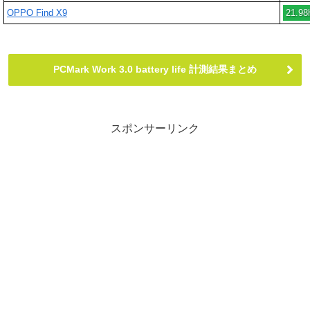
OPPO Find X9
21.9
PCMark Work 3.0 battery life 計測結果まとめ
スポンサーリンク