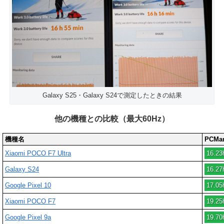
Galaxy S25・Galaxy S24で測定したときの結果
他の機種との比較（最大60Hz）
機種名
PCMark
Xiaomi POCO F7 Ultra
16.23
Galaxy S24
16.27
Google Pixel 10
17.05
Xiaomi POCO F7
19.25
Google Pixel 9a
19.70