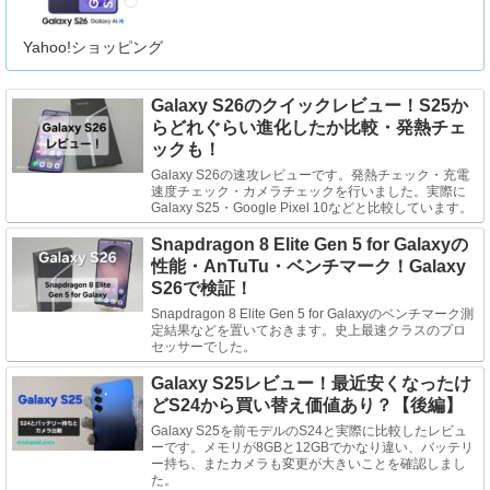
Yahoo!ショッピング
Galaxy S26のクイックレビュー！S25か
らどれぐらい進化したか比較・発熱チェ
ックも！
Galaxy S26の速攻レビューです。発熱チェック・充電
速度チェック・カメラチェックを行いました。実際に
Galaxy S25・Google Pixel 10などと比較しています。
Snapdragon 8 Elite Gen 5 for Galaxyの
性能・AnTuTu・ベンチマーク！Galaxy
S26で検証！
Snapdragon 8 Elite Gen 5 for Galaxyのベンチマーク測
定結果などを置いておきます。史上最速クラスのプロ
セッサーでした。
Galaxy S25レビュー！最近安くなったけ
どS24から買い替え価値あり？【後編】
Galaxy S25を前モデルのS24と実際に比較したレビュ
ーです。メモリが8GBと12GBでかなり違い、バッテリ
ー持ち、またカメラも変更が大きいことを確認しまし
た。