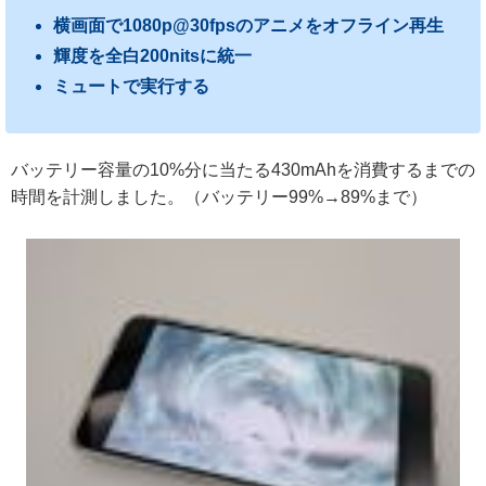
横画面で1080p@30fpsのアニメをオフライン再生
輝度を全白200nitsに統一
ミュートで実行する
バッテリー容量の10%分に当たる430mAhを消費するまでの
時間を計測しました。（バッテリー99%→89%まで）