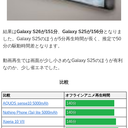
結果は
Galaxy S26が151分
、
Galaxy S25が156分
となりま
した。Galaxy S25のほうが5分再生時間が長く、推定で50
分の駆動時間差となります。
動画再生では画面が少し小さめなGalaxy S25のほうが有利
なのか、少し省エネでした。
比較
比較
オフラインアニメ再生時間
AQUOS sense10 5000mAh
140分
Nothing Phone (3a) lite 5000mAh
140分
Xperia 10 VII
146分