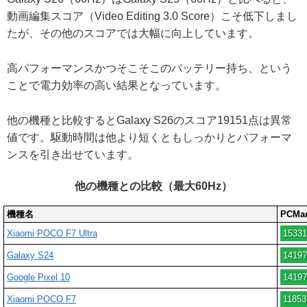
動画編集スコア（Video Editing 3.0 Score）こそ低下しまし
たが、その他のスコアでは大幅に向上しています。
高パフォーマンスかつそこそこのバッテリー持ち、という
ことで電力効率の高い結果となっています。
他の機種と比較するとGalaxy S26のスコア19151点は異常
値です。駆動時間は他より短くともしっかりとパフォーマ
ンスを引き出せています。
他の機種との比較（最大60Hz）
機種名
PCMar
Xiaomi POCO F7 Ultra
15331
Galaxy S24
14197
Google Pixel 10
14197
Xiaomi POCO F7
11853