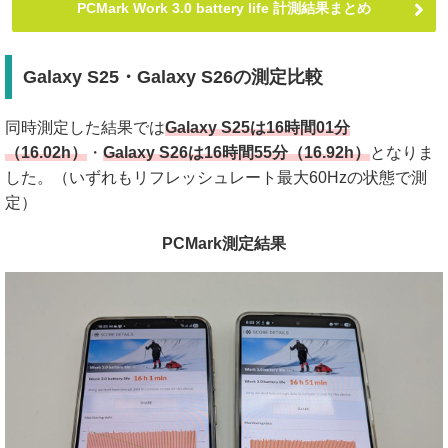
PCMark Work 3.0 battery life 計測結果まとめ
Galaxy S25・Galaxy S26の測定比較
同時測定した結果では
Galaxy S25は16時間01分
（16.02h）
・
Galaxy S26は16時間55分（16.92h）
となりま
した。（いずれもリフレッシュレート最大60Hzの状態で測
定）
PCMark測定結果