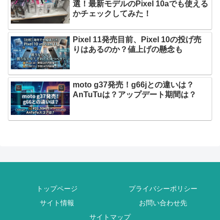
選！最新モデルのPixel 10aでも使える
かチェックしてみた！
Pixel 11発売目前、Pixel 10の投げ売
りはあるのか？値上げの懸念も
moto g37発売！g66jとの違いは？
AnTuTuは？アップデート期間は？
トップページ
プライバシーポリシー
サイト情報
お問い合わせ先
サイトマップ