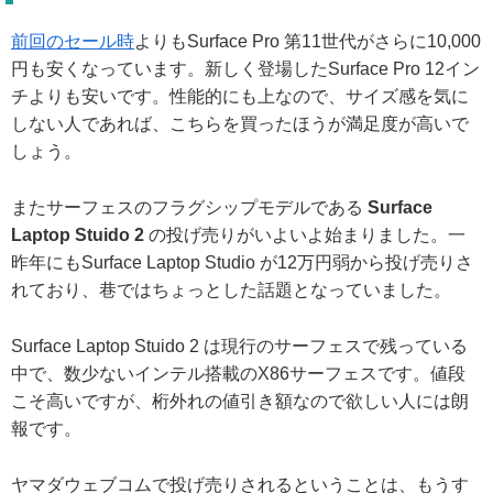
前回のセール時
よりもSurface Pro 第11世代がさらに10,000
円も安くなっています。新しく登場したSurface Pro 12イン
チよりも安いです。性能的にも上なので、サイズ感を気に
しない人であれば、こちらを買ったほうが満足度が高いで
しょう。
またサーフェスのフラグシップモデルである
Surface
Laptop Stuido 2
の投げ売りがいよいよ始まりました。一
昨年にもSurface Laptop Studio が12万円弱から投げ売りさ
れており、巷ではちょっとした話題となっていました。
Surface Laptop Stuido 2 は現行のサーフェスで残っている
中で、数少ないインテル搭載のX86サーフェスです。値段
こそ高いですが、桁外れの値引き額なので欲しい人には朗
報です。
ヤマダウェブコムで投げ売りされるということは、もうす