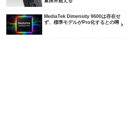
量限界超える
MediaTek Dimensity 9600は存在せ
ず、標準モデルがPro化するとの噂