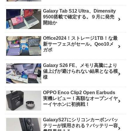
Galaxy Tab S12 Ultra、Dimensity
9500搭載で確定する。９月に発売
開始か
Office2024！ストレージ1TB！な最
新サーフェスがセール。Qoo10メ
ガポ
Galaxy S26 FE、メモリ高騰により
値上げが避けられない結果となる模
様
OPPO Enco Clip2 Open Earbuds
実機レビュー！高額なオープンイヤ
ーイヤホンに初挑戦！
GalaxyS27にシリコンカーボンバッ
テリーが採用される？バッテリー容