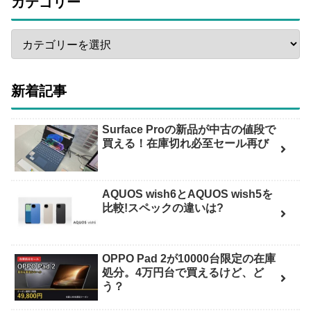
カテゴリー
新着記事
Surface Proの新品が中古の値段で
買える！在庫切れ必至セール再び
AQUOS wish6とAQUOS wish5を
比較!スペックの違いは?
OPPO Pad 2が10000台限定の在庫
処分。4万円台で買えるけど、ど
う？