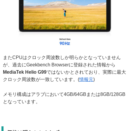
またCPUはクロック周波数しか明らかとなっていません
が、過去にGeekbench Browserに登録された情報から
MediaTek Helio G99
ではないかとされており、実際に最大
クロック周波数が一致しています。(
情報元
)
メモリ構成はアラブにおいて4GB/64GBまたは8GB/128GB
となっています。