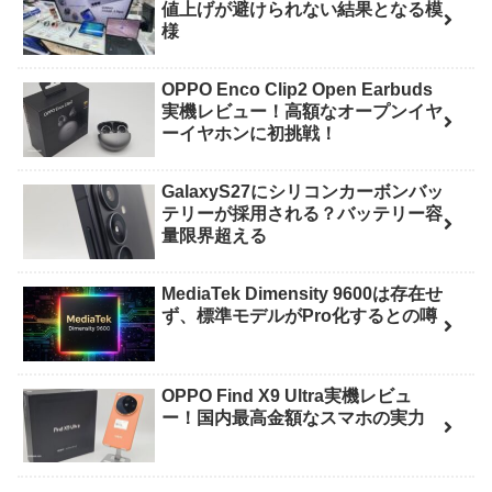
値上げが避けられない結果となる模
様
OPPO Enco Clip2 Open Earbuds
実機レビュー！高額なオープンイヤ
ーイヤホンに初挑戦！
GalaxyS27にシリコンカーボンバッ
テリーが採用される？バッテリー容
量限界超える
MediaTek Dimensity 9600は存在せ
ず、標準モデルがPro化するとの噂
OPPO Find X9 Ultra実機レビュ
ー！国内最高金額なスマホの実力