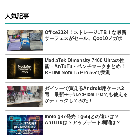
人気記事
Office2024！ストレージ1TB！な最新
サーフェスがセール。Qoo10メガポ
MediaTek Dimensity 7400-Ultraの性
能・AnTuTu・ベンチマークまとめ！
REDMI Note 15 Pro 5Gで実測
ダイソーで買えるAndroid用ケース3
選！最新モデルのPixel 10aでも使える
かチェックしてみた！
moto g37発売！g66jとの違いは？
AnTuTuは？アップデート期間は？