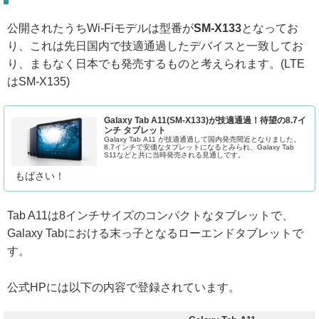
公開されたうちWi-Fiモデルは型番が
SM-X133
となってお
り、これは先日国内で技適通過したデバイスと一致してお
り、まもなく日本でも発売するものと考えられます。(LTE
はSM-X135)
Galaxy Tab A11(SM-X133)が技適通過！待望の8.7イ
ンチ タブレット
Galaxy Tab A11 が技適通過して国内発売間近となりました。
8.7インチで安価なタブレットになるとみられ、Galaxy Tab
S11などと共に当時発売される見通しです。
もばさい！
Tab A11は8インチサイズのコンパクトなタブレットで、
Galaxy Tabにおける末っ子となるローエンドタブレットで
す。
公式HPには以下の内容で登録されています。