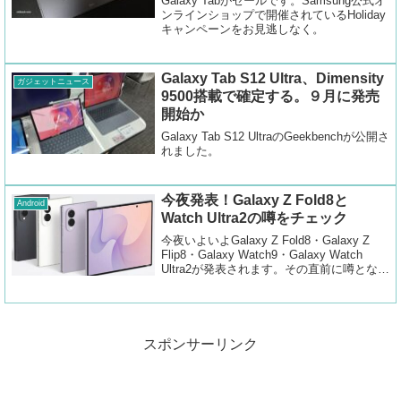
Galaxy Tabがセールです。Samsung公式オ
ンラインショップで開催されているHoliday
キャンペーンをお見逃しなく。
Galaxy Tab S12 Ultra、Dimensity
ガジェットニュース
9500搭載で確定する。９月に発売
開始か
Galaxy Tab S12 UltraのGeekbenchが公開さ
れました。
今夜発表！Galaxy Z Fold8と
Android
Watch Ultra2の噂をチェック
今夜いよいよGalaxy Z Fold8・Galaxy Z
Flip8・Galaxy Watch9・Galaxy Watch
Ultra2が発表されます。その直前に噂となっ
ているリーク内容を確認しました。
スポンサーリンク