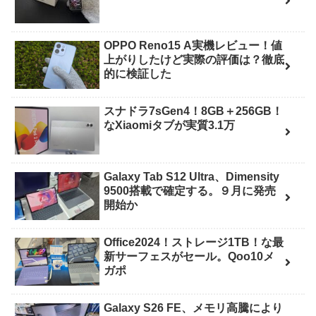
OPPO Reno15 A実機レビュー！値
上がりしたけど実際の評価は？徹底
的に検証した
スナドラ7sGen4！8GB＋256GB！
なXiaomiタブが実質3.1万
Galaxy Tab S12 Ultra、Dimensity
9500搭載で確定する。９月に発売
開始か
Office2024！ストレージ1TB！な最
新サーフェスがセール。Qoo10メ
ガポ
Galaxy S26 FE、メモリ高騰により