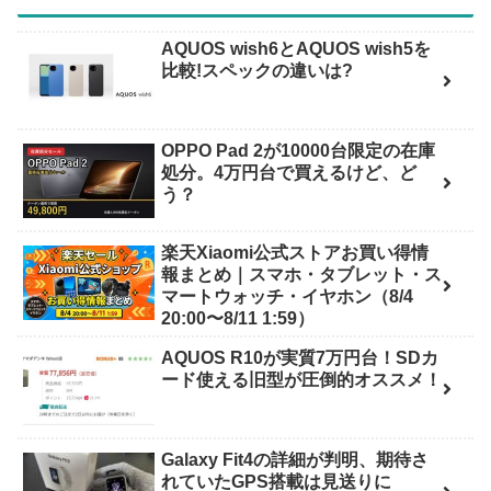
AQUOS wish6とAQUOS wish5を
比較!スペックの違いは?
OPPO Pad 2が10000台限定の在庫
処分。4万円台で買えるけど、ど
う？
楽天Xiaomi公式ストアお買い得情
報まとめ｜スマホ・タブレット・ス
マートウォッチ・イヤホン（8/4
20:00〜8/11 1:59）
AQUOS R10が実質7万円台！SDカ
ード使える旧型が圧倒的オススメ！
Galaxy Fit4の詳細が判明、期待さ
れていたGPS搭載は見送りに