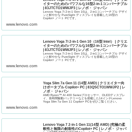
イターのためのパワフルな16型2-in-1コンバーチブル
| 83JTCTO1WWJP3 | レノボ・ ジャパン
Lenovo Yoga 7i 2-in-1 Gen 10は、2-in1コンバーチブル デザイ
ンと鮮やかな PureSight ディスプレイを搭載した16型の
Copilot+ ノート PCです。
www.lenovo.com
Lenovo Yoga 7i 2-in-1 Gen 10（16型 Intel） | クリエ
イターのためのパワフルな16型2-in-1コンバーチブル
| 83JTCTO1WWJP3 | レノボ・ ジャパン
Lenovo Yoga 7i 2-in-1 Gen 10は、2-in1コンバーチブル デザイ
ンと鮮やかな PureSight ディスプレイを搭載した16型の
Copilot+ ノート PCです。
www.lenovo.com
Yoga Slim 7a Gen 11 (14型 AMD) | クリエイター向
けポータブル Copilot+ PC | 83QSCTO1WWJP2 | レ
ノボ・ ジャパン
AMD Ryzen™ AI 400 Seriesプロセッサー、OLEDディスプレ
イ、長時間駆動バッテリーなどを搭載した14インチLenovo
Yoga Slim 7a Gen 11 Copilot+ PCをぜひご覧ください。
www.lenovo.com
Lenovo Yoga 7 2-in-1 Gen 11(14型 AMD) |究極の柔
軟性と無限の創造性のCopilot+ PC | レノボ・ ジャパ