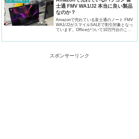
お買い得情報メモ
士通 FMV WA1/J2 本当に良い製品
なのか？
Amazonで売れている富士通のノート FMV
WA1/J2がスマイルSALEで割引対象となっ
ています。Officeがついて10万円台のこの
ノート、どういう製品なのかをチェックし
ました。
スポンサーリンク