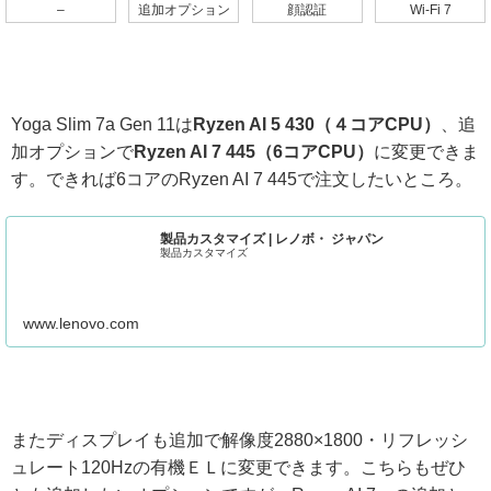
–
追加オプション
顔認証
Wi-Fi 7
Yoga Slim 7a Gen 11は
Ryzen AI 5 430（４コアCPU）
、追
加オプションで
Ryzen AI 7 445（6コアCPU）
に変更できま
す。できれば6コアのRyzen AI 7 445で注文したいところ。
製品カスタマイズ | レノボ・ ジャパン
製品カスタマイズ
www.lenovo.com
またディスプレイも追加で解像度2880×1800・リフレッシ
ュレート120Hzの有機ＥＬに変更できます。こちらもぜひ