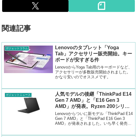
関連記事
Lenovoのタブレット「Yoga
ガジェットコラム
Tab」アクセサリー販売開始。キー
ボードが安すぎる件
LenovoからYoga Tab用のキーボードなど、
アクセサリーが多数販売開始されました。
かなり安いのでオススメです。
人気モデルの後継「ThinkPad E14
ガジェットニュース
Gen 7 AMD」と「E16 Gen 3
AMD」が発表。Ryzen 200シリー
ズを搭載
Lenovoからついに新モデル「ThinkPad E14
Gen 7 AMD」と「ThinkPad E16 Gen 3
AMD」が発表されました。いち早く発売日
や詳しいスペックなどをまとめています。