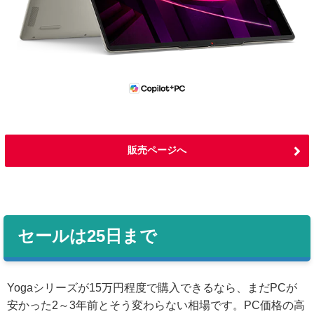
販売ページへ
セールは25日まで
Yogaシリーズが15万円程度で購入できるなら、まだPCが
安かった2～3年前とそう変わらない相場です。PC価格の高