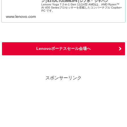
ン | 83TDCTO1WWJP4 | レノボ・ ジャパン
Lenovo Yoga 7 2-in-1 Gen 11(14型 AMD)は、AMD Ryzen™
AI 400 Seriesプロセッサーを搭載したコンバーチブル Copilot+
PC です。
www.lenovo.com
Lenovoボーナスセール会場へ
スポンサーリンク