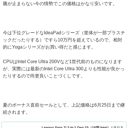
騰が止まらない今の情勢でこの価格はかなり安いです。
今は下位グレードなIdeaPadシリーズ（筐体が一部プラスチ
ックだったりする）ですら10万円を超えているので、相対
的にYogaシリーズがお買い得だと感じます。
CPUはIntel Core Ultra 200Vなど1世代前のものになります
が、実際には最新のIntel Core Ultra 300よりも性能が良かっ
たりするので尚更良いことづくしです。
夏のボーナス直前セールとして、上記価格は6月25日まで継
続されます。
Lenovo Yoga 7i 2-in-1 Gen 10（16型 Intel） | クリエ