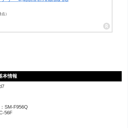
12時点）
基本情報
d7
SM-F956Q
-56F