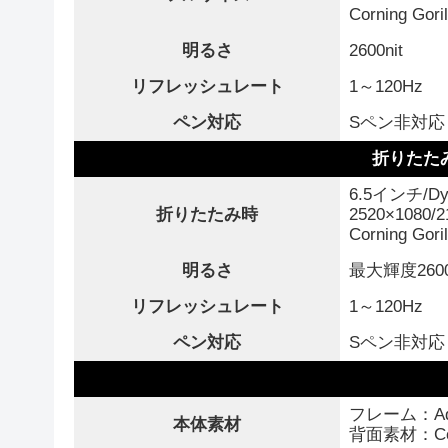
Corning Gori
明るさ
2600nit
リフレッシュレート
1～120Hz
ペン対応
Sペン非対応
折りたた
6.5インチ/Dy
折りたたみ時
2520×1080/2
Corning Gori
明るさ
最大輝度2600
リフレッシュレート
1～120Hz
ペン対応
Sペン非対応
フレーム：Adva
本体素材
背面素材：Cornin