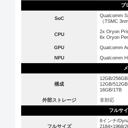
プ
Qualcomm Sna
SoC
（TSMC 3n
2x Oryon Pr
CPU
6x Oryon Pe
GPU
Qualcomm Ad
NPU
Qualcomm H
12GB/256GB
構成
12GB/512GB
16GB/1TB
外部ストレージ
非対応
フルサ
8インチ/Dyna
フルサイズ
2184×1968/2