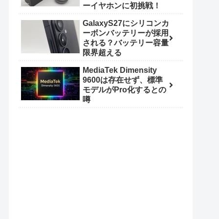
ーイヤホンに初挑戦！
GalaxyS27にシリコンカ
ーボンバッテリーが採用
される？バッテリー容量
限界超える
MediaTek Dimensity
9600は存在せず、標準
モデルがPro化するとの
噂