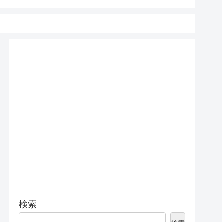
15 Pro 
検索