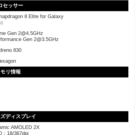
ロセッサー
pdragon 8 Elite for Galaxy
m）
ime Gen 2@4.5GHz
rformance Gen 2@3.5GHz
reno 830
exagon
メモリ情報
イズディスプレイ
mic AMOLED 2X
0：18/367dpi