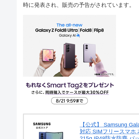
時に発表され、販売の予告がされています。
【公式】 Samsung Galaxy 
対応 SIMフリースマホ 本
215g IP48防水防塵 バッテ