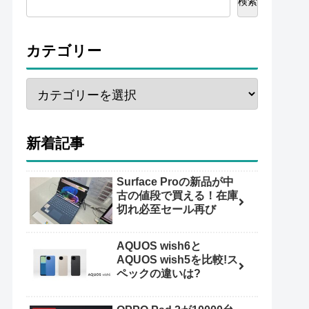
検索
カテゴリー
新着記事
Surface Proの新品が中
古の値段で買える！在庫
切れ必至セール再び
AQUOS wish6と
AQUOS wish5を比較!ス
ペックの違いは?