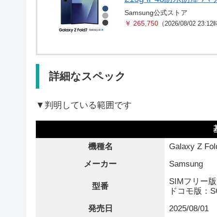
Samsung公式ストア
￥ 265,750
（2026/08/02 23:
詳細なスペック
▼判明している範囲です
機種名
Galaxy Z Fol
メーカー
Samsung
SIMフリー版：
型番
ドコモ版：SC
発売日
2025/08/01