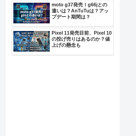
moto g37発売！g66jとの
違いは？AnTuTuは？アッ
プデート期間は？
Pixel 11発売目前、Pixel 10
の投げ売りはあるのか？値
上げの懸念も