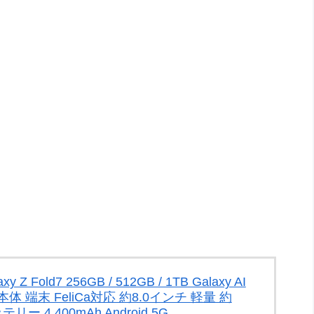
Z Fold7 256GB / 512GB / 1TB Galaxy AI
体 端末 FeliCa対応 約8.0インチ 軽量 約
リー 4,400mAh Android 5G