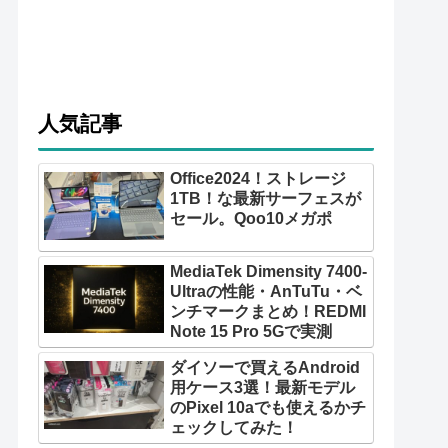
人気記事
Office2024！ストレージ
1TB！な最新サーフェスが
セール。Qoo10メガポ
MediaTek Dimensity 7400-
Ultraの性能・AnTuTu・ベ
ンチマークまとめ！REDMI
Note 15 Pro 5Gで実測
ダイソーで買えるAndroid
用ケース3選！最新モデル
のPixel 10aでも使えるかチ
ェックしてみた！