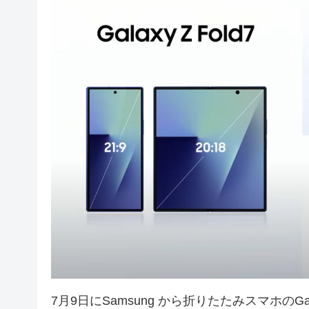
7月9日にSamsung から折りたたみスマホのGa